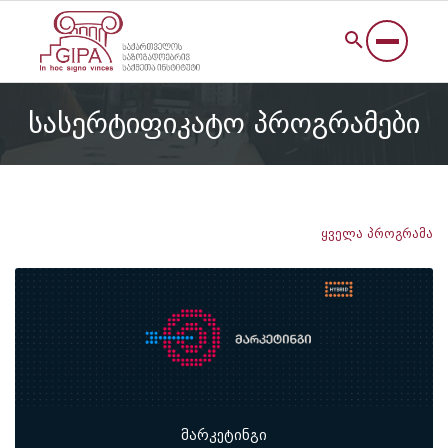
სასერტიფიკატო პროგრამები
ყველა პროგრამა
მარკეტინგი