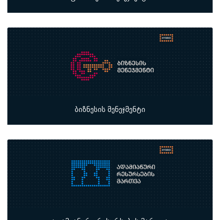
ბიზნესის მენეჯმენტი