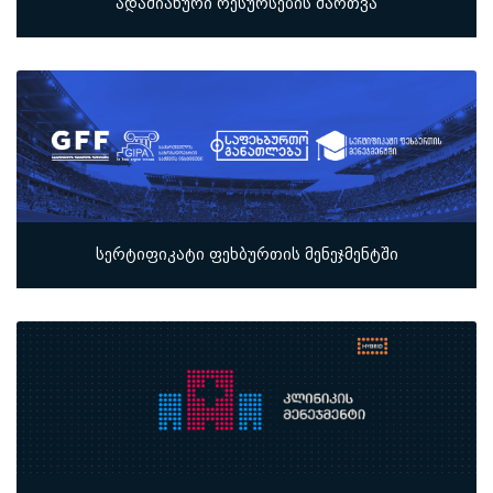
ადამიანური რესურსების მართვა
სერტიფიკატი ფეხბურთის მენეჯმენტში