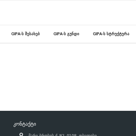
GIPA-ს შესახებ
GIPA-ს გუნდი
GIPA-ს სტრუქტურა
კონტაქტი
მარი ბროსეს ქ. N2, 0108, თბილისი,