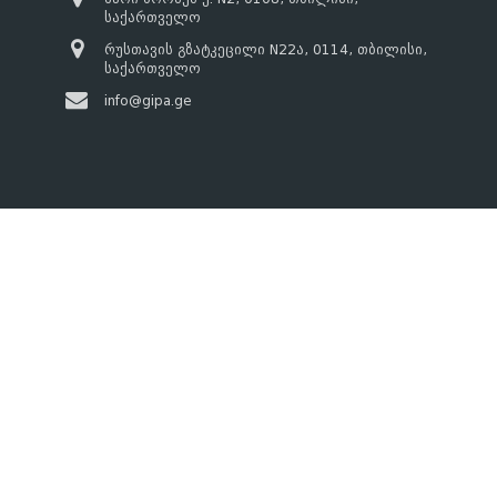
საქართველო
რუსთავის გზატკეცილი N22ა, 0114, თბილისი,
საქართველო
info@gipa.ge