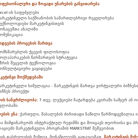
ოფესიონალური და ზოგადი უნარების განვითარება
xcel-ის საფუძვლები
არკეტინგული საქმიანობის სამართლებრივი რეგულირება
ექნოლოგიები მარკეტინგისთვის
ონაცემთა ანალიზი
ომუნიკაცია
ყიდვების პროცესის მართვა
მომხმარებლის ქცევის ფილოსოფია
ოლაპარაკების წარმართვის სტრატეგია
ზრის შეცვლის ტექნოლოგია
ონსულტაციური გაყიდვები
რკეტინგი მოქმედებაში
არკეტინგული სიმულაცია - მარკეტინგის მართვა ვირტუალური ბიზნეს
იზნეს პროექტი
ლის ხანგრძლივობა:
7
თვე, ლექციები ჩატარდება კვირაში სამჯერ ან ო
ვლობაში.
ების ენა:
ქართული, მასალების ძირითადი ნაწილი წარმოდგენილია ი
ა მიმდინარეობს ინტერაქტიულ რეჟიმში და მოიცავს თეორიისა და პრა
აციებს მარკეტინგული პროგრამის MARKSTRAT მეშვეობით.
ის დასრულების შემდეგ, მონაწილეებს გადაეცემათ
მარკეტინგის მენ