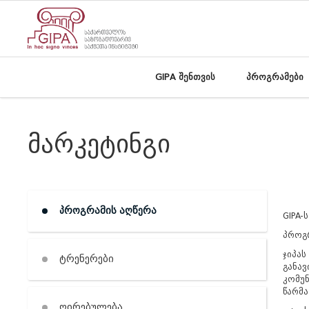
GIPA შენთვის
პროგრამები
მარკეტინგი
პროგრამის აღწერა
GIPA-
პროგრ
ჯიპას
ტრენერები
განავ
კომუნ
წარმა
ღირებულება