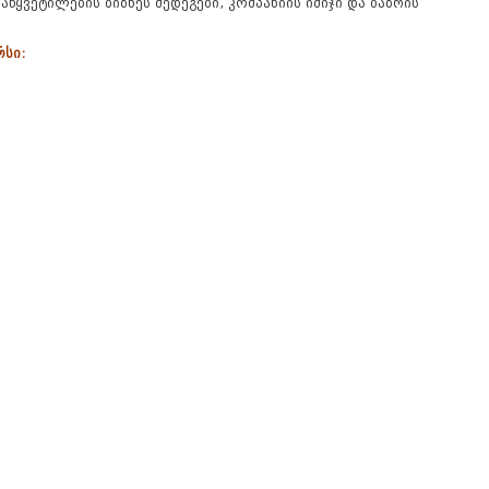
წყვეტილების ბიზნეს შედეგები, კომპანიის იმიჯი და ბაზრის
რსი: