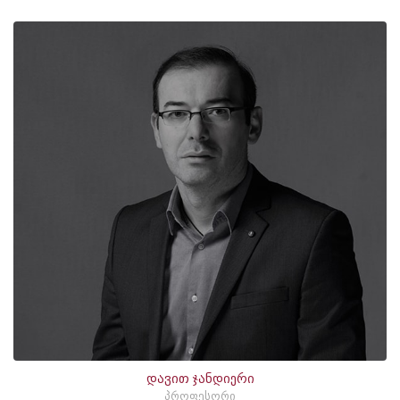
დავით ჯანდიერი
პროფესორი