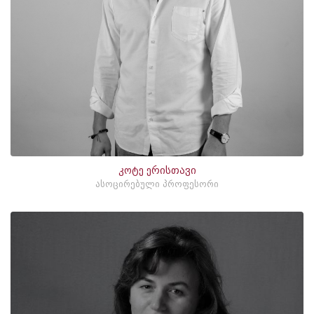
კოტე ერისთავი
ასოცირებული პროფესორი