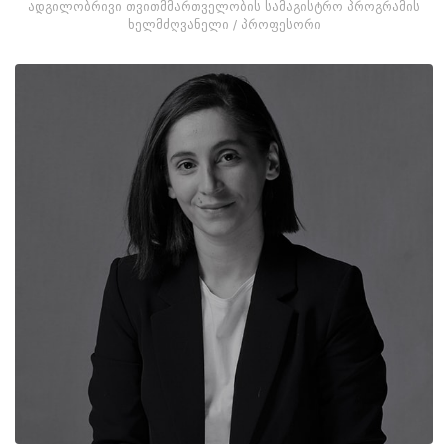
ადგილობრივი თვითმმართველობის სამაგისტრო პროგრამის
ხელმძღვანელი / პროფესორი