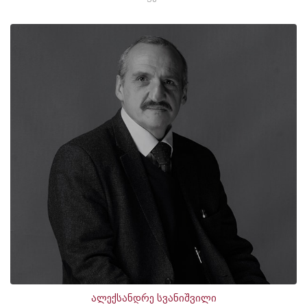
ალექსანდრე სვანიშვილი