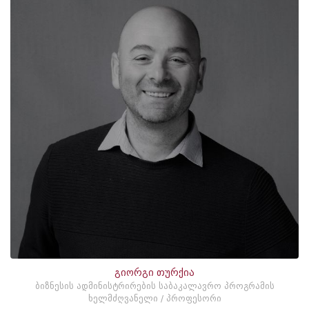
გიორგი თურქია
ბიზნესის ადმინისტრირების საბაკალავრო პროგრამის
ხელმძღვანელი / პროფესორი