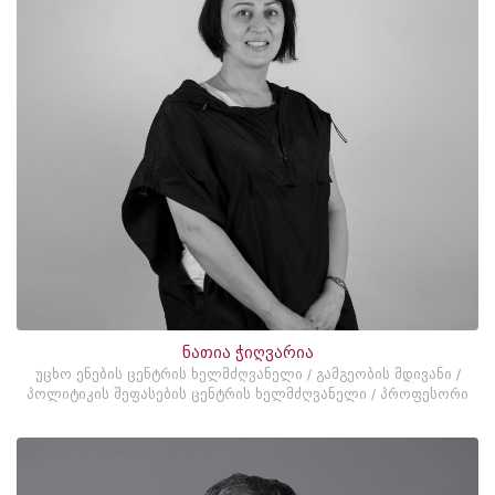
ნათია ჭიღვარია
უცხო ენების ცენტრის ხელმძღვანელი / გამგეობის მდივანი /
პოლიტიკის შეფასების ცენტრის ხელმძღვანელი / პროფესორი