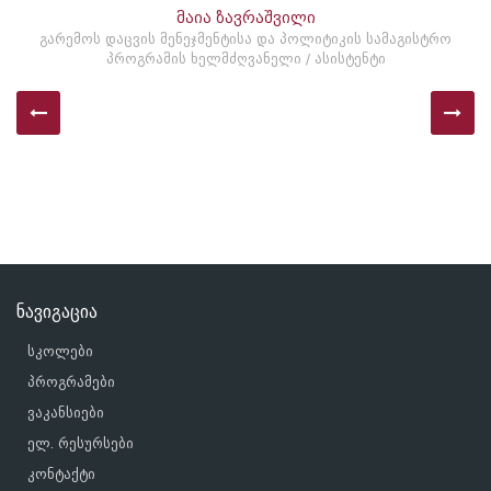
მაია ზავრაშვილი
გარემოს დაცვის მენეჯმენტისა და პოლიტიკის სამაგისტრო
პროგრამის ხელმძღვანელი / ასისტენტი
ნავიგაცია
სკოლები
პროგრამები
ვაკანსიები
ელ. რესურსები
კონტაქტი