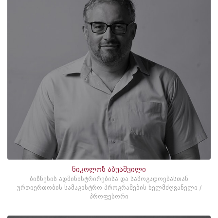
ნიკოლოზ აბუაშვილი
ბიზნესის ადმინისტრირებისა და საზოგადოებასთან
ურთიერთობის სამაგისტრო პროგრამების ხელმძღვანელი /
პროფესორი