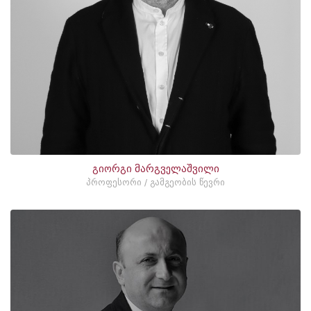
გიორგი მარგველაშვილი
პროფესორი / გამგეობის წევრი