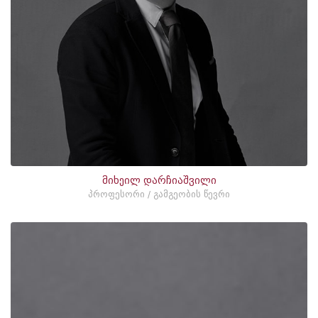
მიხეილ დარჩიაშვილი
პროფესორი / გამგეობის წევრი