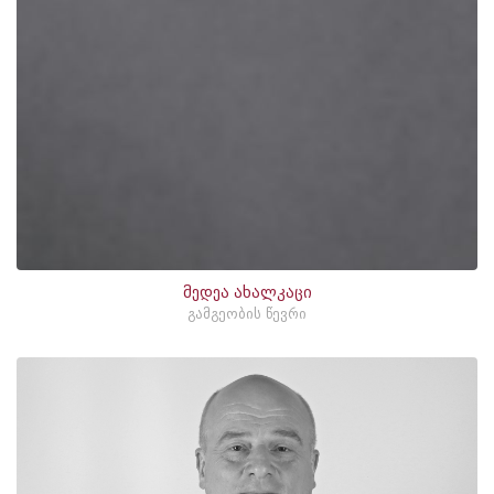
მედეა ახალკაცი
გამგეობის წევრი