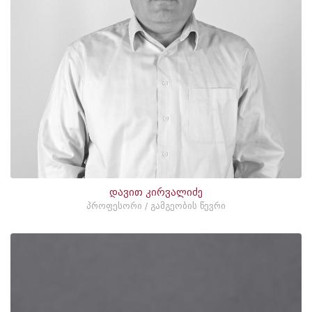
დავით კირვალიძე
პროფესორი / გამგეობის წევრი