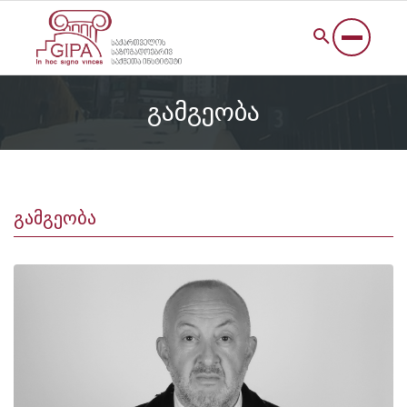
გამგეობა
გამგეობა