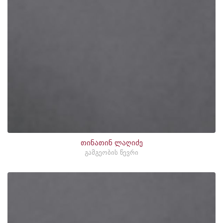
თინათინ ლაღიძე
გამგეობის წევრი