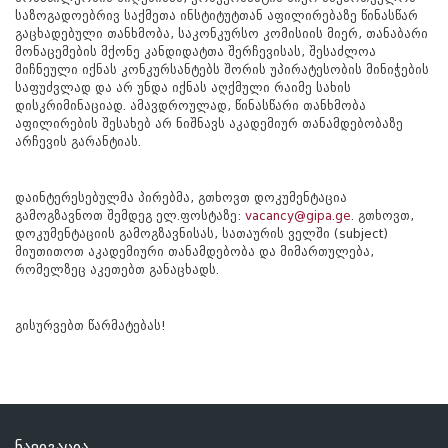
საზოგადოებრივ საქმეთა ინსტიტუტთან აფილირებაზე წინასწარ
გაცხადებული თანხმობა, საკონკურსო კომისიის მიერ, თანაბარი
მონაცემების მქონე კანდიდატთა შერჩევისას, შესაძლოა
მიჩნეული იქნას კონკურსანტებს შორის უპირატესობის მინიჭების
საფუძვლად და არ უნდა იქნას აღქმული რაიმე სახის
დისკრიმინაციად. ამავდროულად, წინასწარი თანხმობა
აფილირების შესახებ არ ნიშნავს აკადემიურ თანამდებობაზე
არჩევის გარანტიას.
დაინტერესებულმა პირებმა, გთხოვთ დოკუმენტაცია
გამოგზავნოთ შემდეგ ელ.ფოსტაზე:
vacancy@gipa.ge
. გთხოვთ,
დოკუმენტაციის გამოგზავნისას, სათაურის ველში (subject)
მიუთითოთ აკადემიური თანამდებობა და მიმართულება,
რომელზეც აკეთებთ განაცხადს.
გისურვებთ წარმატებას!
ნავიგაცია