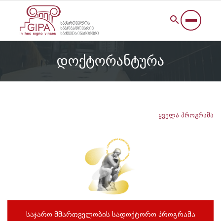
დოქტორანტურა
ყველა პროგრამა
საჯარო მმართველობის სადოქტორო პროგრამა