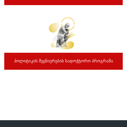
პოლიტიკის მეცნიერების სადოქტორო პროგრამა