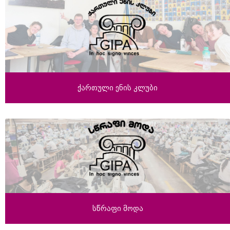
ქართული ენის კლუბი
სწრაფი მოდა