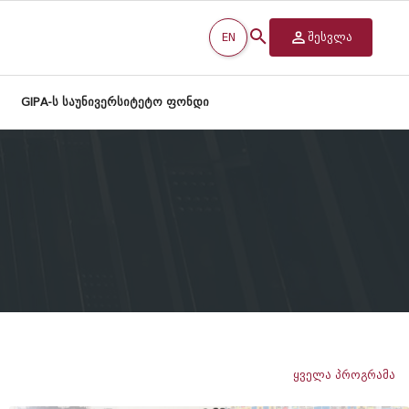
EN
შესვლა
GIPA-ს საუნივერსიტეტო ფონდი
ყველა პროგრამა