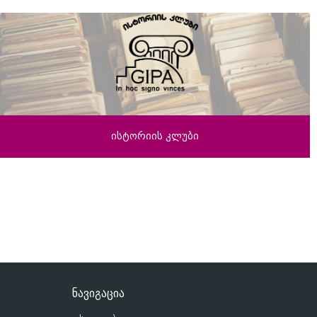
ისტორიის კლუბი
ნავიგაცია