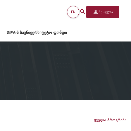
EN
შესვლა
GIPA-ს საუნივერსიტეტო ფონდი
ყველა პროგრამა