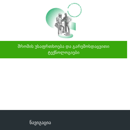
შრომის უსაფრთხოება და გარემოსდაცვითი
ტექნოლოგიები
ნავიგაცია