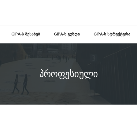
GIPA-ს შესახებ
GIPA-ს გუნდი
GIPA-ს სტრუქტურა
პროფესიული