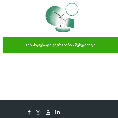
განახლებადი ენერგიების მენეჯმენტი