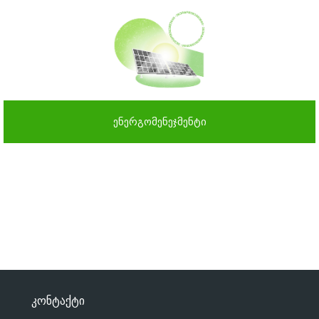
ენერგომენეჯმენტი
კონტაქტი