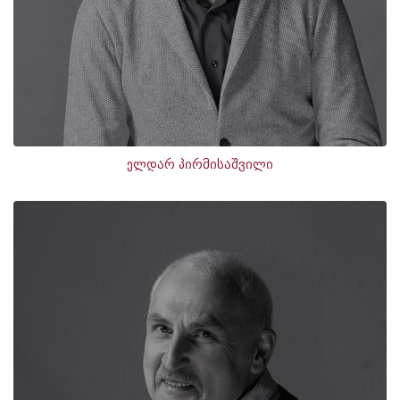
ელდარ პირმისაშვილი