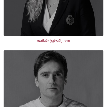
თამარ ტურაშვილი