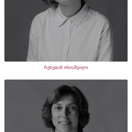
რუსუდან ოსიაშვილი