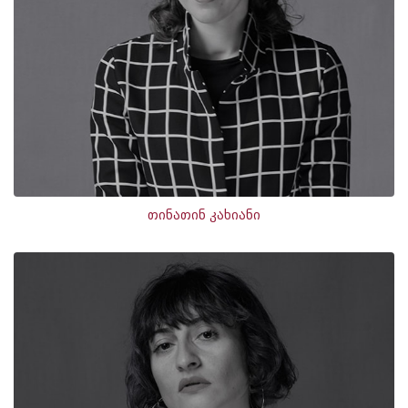
თინათინ კახიანი