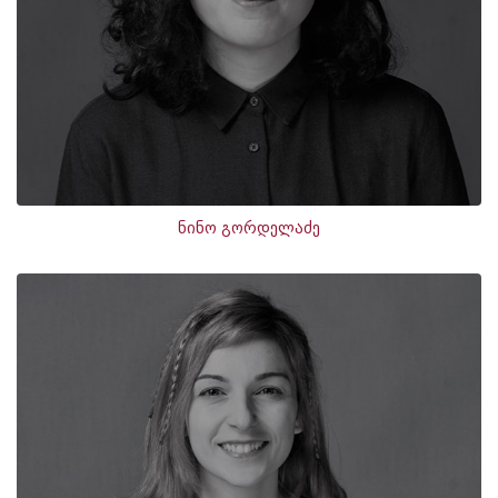
ნინო გორდელაძე