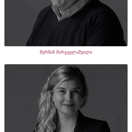
მურმან მარგველაშვილი