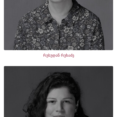
რუსუდან რუხაძე