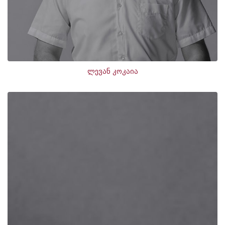
ლევან კოკაია