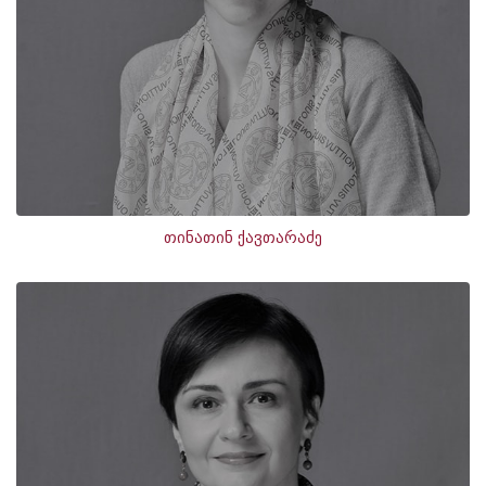
თინათინ ქავთარაძე