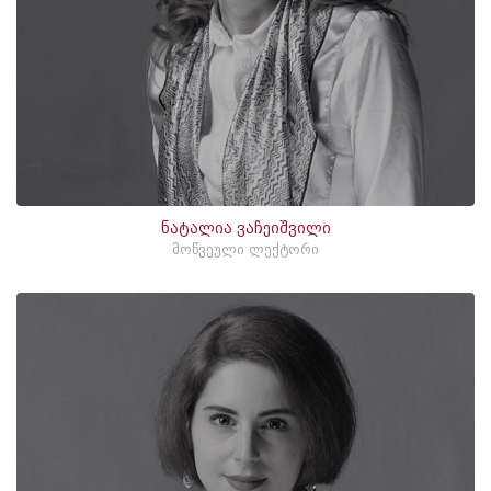
ნატალია ვაჩეიშვილი
მოწვეული ლექტორი