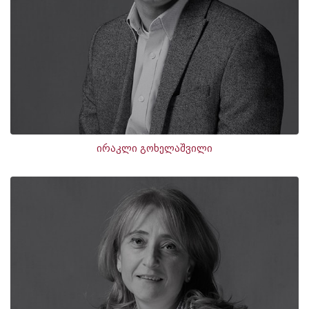
ირაკლი გოხელაშვილი