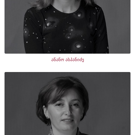
ანანო ასპანიძე