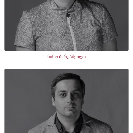
ნინო ბერუაშვილი