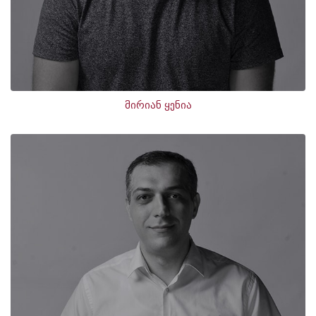
მირიან ყენია