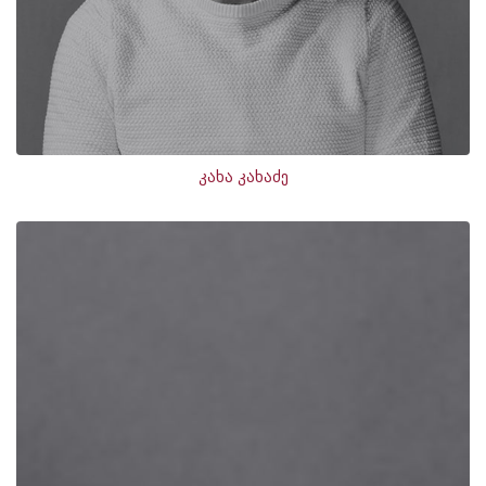
კახა კახაძე