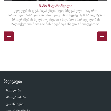
ნანი მაჭარაშვილი
კვლევების დეპარტამენტის ხელმძღვანელი / საჯარო
მმართველობისა და გარემოს დაცვის მენეჯმენტის სამაგისტრო
პროგრამების ხელმძღვანელი / საჯარო მმართველობის
სადოქტორო პროგრამის ხელმძღვანელი / პროფესორი
ნავიგაცია
სკოლები
პროგრამები
ვაკანსიები