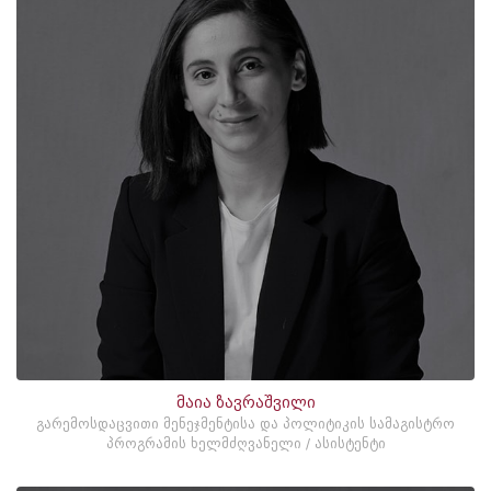
მაია ზავრაშვილი
გარემოსდაცვითი მენეჯმენტისა და პოლიტიკის სამაგისტრო
პროგრამის ხელმძღვანელი / ასისტენტი