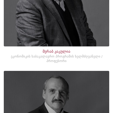
მერაბ კაკულია
ეკონომიკის საბაკალავრო პროგრამის ხელმძღვანელი /
პროფესორი