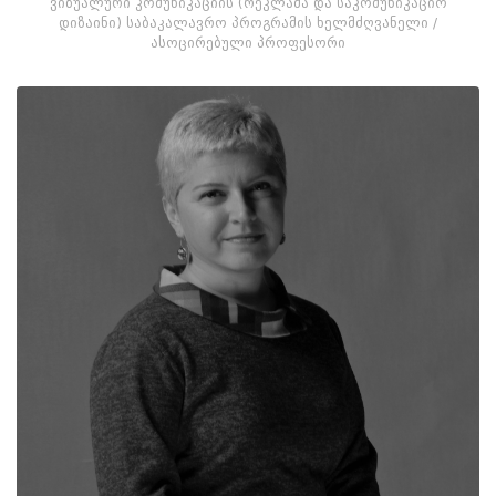
ვიზუალური კომუნიკაციის (რეკლამა და საკომუნიკაციო
დიზაინი) საბაკალავრო პროგრამის ხელმძღვანელი /
ასოცირებული პროფესორი