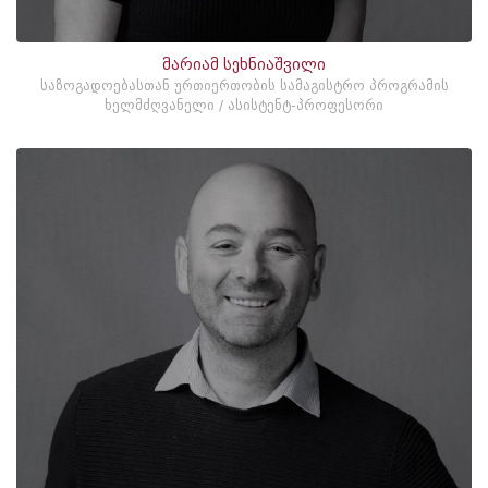
მარიამ სეხნიაშვილი
საზოგადოებასთან ურთიერთობის სამაგისტრო პროგრამის
ხელმძღვანელი / ასისტენტ-პროფესორი