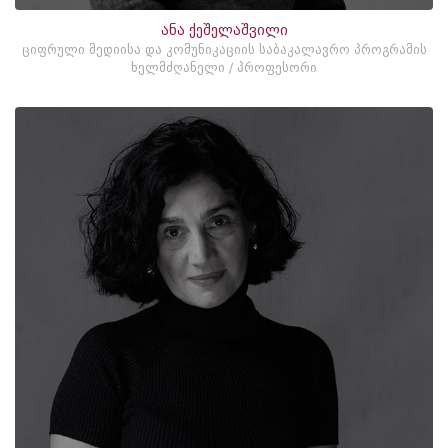
ანა ქეშელაშვილი
ციფრული მედიისა და კომუნიკაციის საბაკალავრო პროგრამის
ხელმძღანელი / პროფესორი