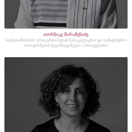
თორნიკე შარაშენიძე
საერთაშორისო ურთიერთობების საბაკალავრო და სამაგისტრო
პროგრამების ხელმძღვანელი / პროფესორი