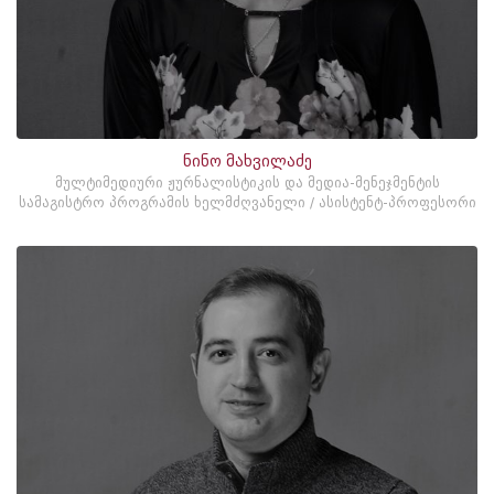
ნინო მახვილაძე
მულტიმედიური ჟურნალისტიკის და მედია-მენეჯმენტის
სამაგისტრო პროგრამის ხელმძღვანელი / ასისტენტ-პროფესორი