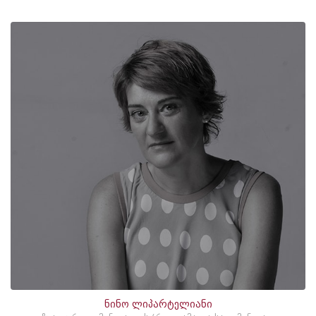
ნინო ლიპარტელიანი