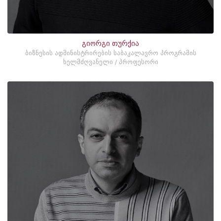
გიორგი თურქია
ბიზნესის ადმინისტრირების საბაკალავრო პროგრამის
ხელმძღვანელი / პროფესორი