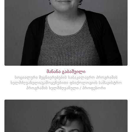
მანანა გაბაშვილი
სოციალური მეცნიერებების საბაკალავრო პროგრამის
ხელმძღვანელი/გამოყენებითი ფსიქოლოგიის სამაგისტრო
პროგრამის ხელმძღვანელი / პროფესორი