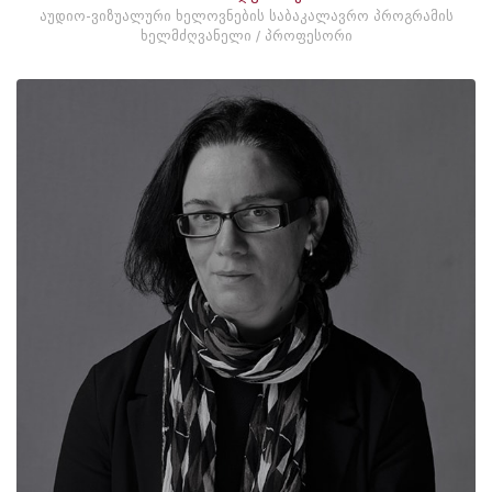
აუდიო-ვიზუალური ხელოვნების საბაკალავრო პროგრამის
ხელმძღვანელი / პროფესორი