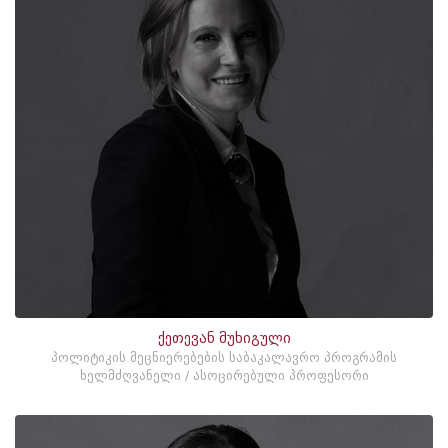
ქეთევან მუხიგული
პოლიტიკის მეცნიერებების საბაკალავრო პროგრამის
ხელმძღვანელი / ასოცირებული პროფესორი