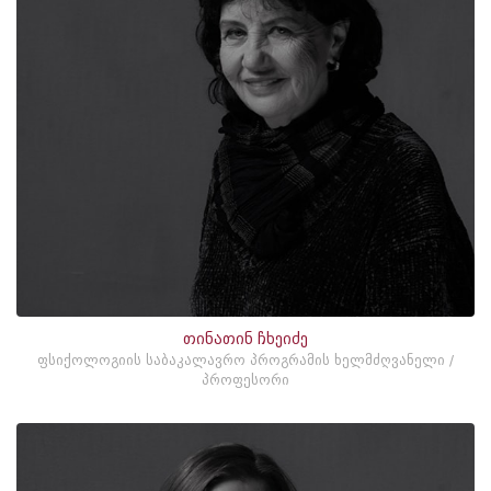
თინათინ ჩხეიძე
ფსიქოლოგიის საბაკალავრო პროგრამის ხელმძღვანელი /
პროფესორი