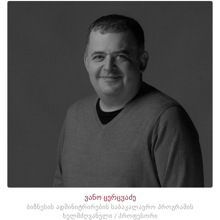
ვანო ცერცვაძე
ბიზნესის ადმინიტრირების საბაკალავრო პროგრამის
ხელმძღვანელი / პროფესორი