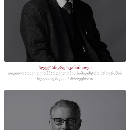
ალექსანდრე სვანიშვილი
ადგილობრივი თვითმმართველობის სამაგისტრო პროგრამის
ხელმძღვანელი / პროფესორი