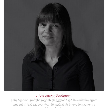
ნინო გედევანიშვილი
ვიზუალური კომუნიკაციის (რეკლამა და საკომუნიკაციო
დიზაინი) საბაკალავრო პროგრამის ხელმძღვანელი /