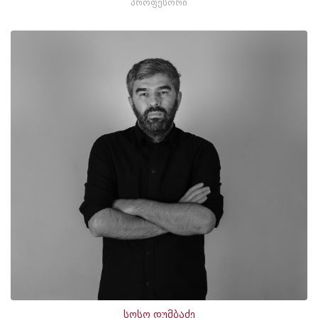
პროფესორი
სოსო დუმბაძე