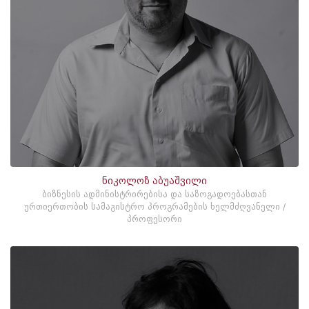
ნიკოლოზ აბუაშვილი
ბიზნესის ადმინისტრირებისა და საზოგადოებასთან
ურთიერთობის სამაგისტრო პროგრამების ხელმძღვანელი /
პროფესორი