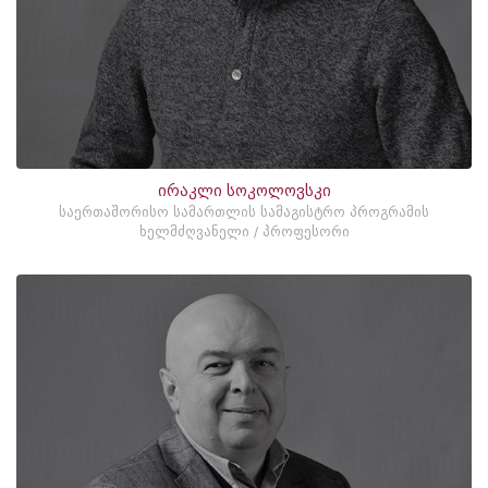
ირაკლი სოკოლოვსკი
საერთაშორისო სამართლის სამაგისტრო პროგრამის
ხელმძღვანელი / პროფესორი