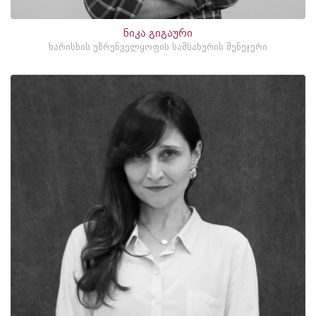
ნიკა გიგაური
ხარისხის უზრუნველყოფის სამსახურის მენეჯერი