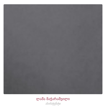
ლაშა მაჭარაშვილი
ასისტენტი