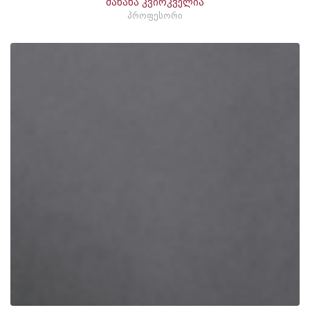
მანანა კვირკველია
პროფესორი