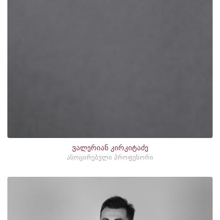
ვალერიან კირკიტაძე
ასოცირებული პროფესორი