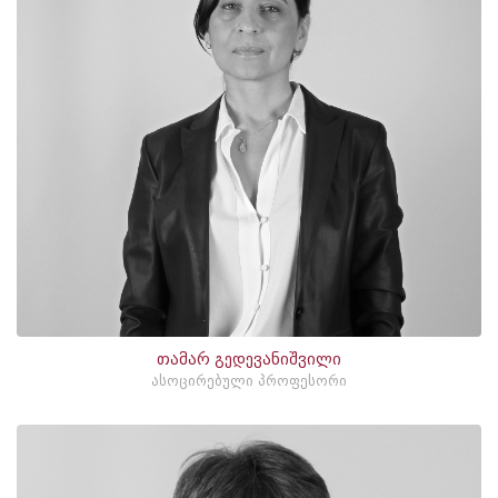
თამარ გედევანიშვილი
ასოცირებული პროფესორი