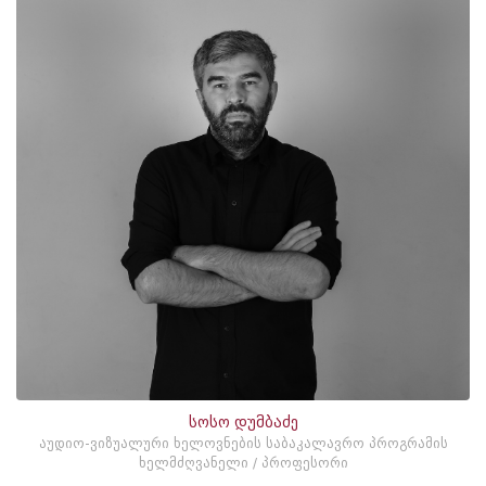
სოსო დუმბაძე
აუდიო-ვიზუალური ხელოვნების საბაკალავრო პროგრამის
ხელმძღვანელი / პროფესორი