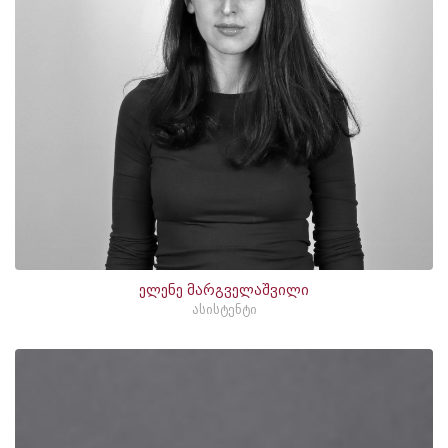
ელენე მარგველაშვილი
ასისტენტი