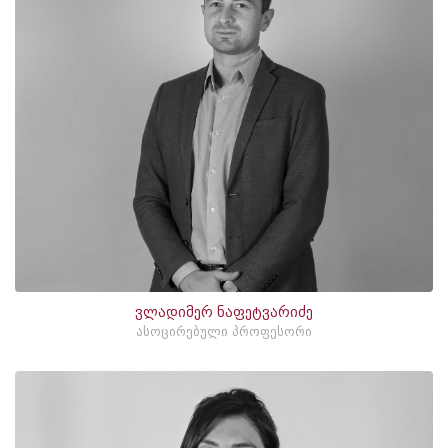
ვლადიმერ ნაფეტვარიძე
ასოცირებული პროფესორი