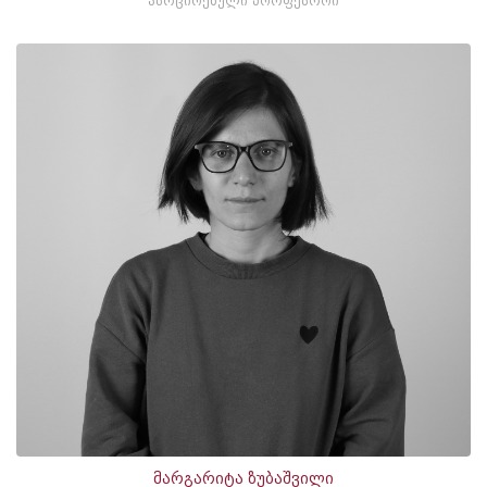
ასოცირებული პროფესორი
მარგარიტა ზუბაშვილი