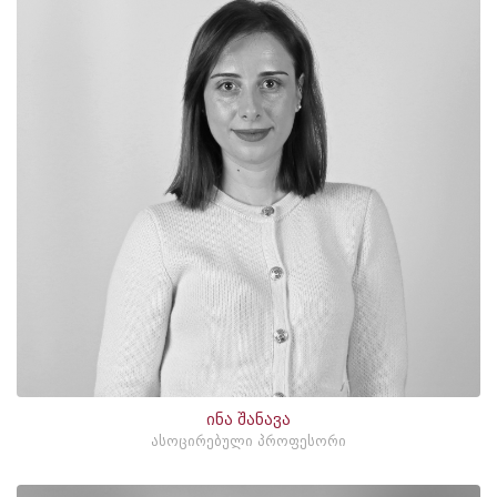
ინა შანავა
ასოცირებული პროფესორი