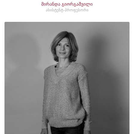
მირანდა გიორგაშვილი
ასისტენტ-პროფესორი