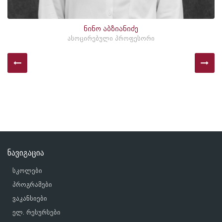
ნინო აბზიანიძე
ასოცირებული პროფესორი
ნავიგაცია
სკოლები
პროგრამები
ვაკანსიები
ელ. რესურსები