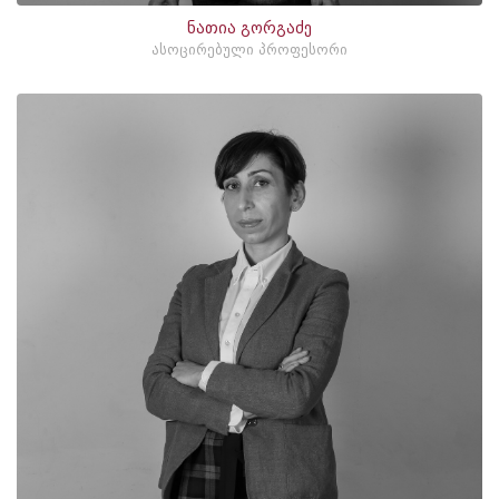
ნათია გორგაძე
ასოცირებული პროფესორი