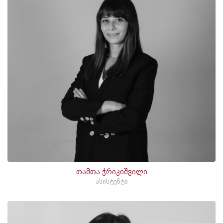
თამთა ჭრიკიშვილი
ასისტენტი