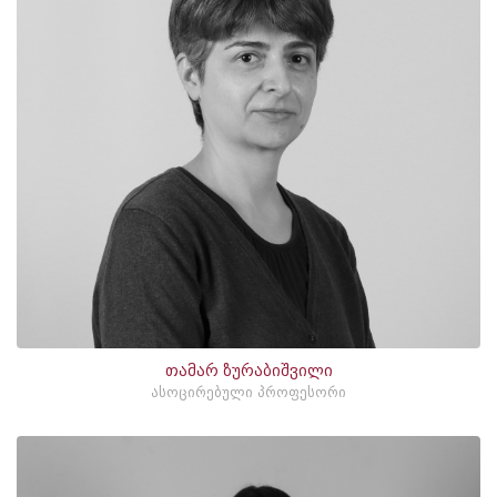
თამარ ზურაბიშვილი
ასოცირებული პროფესორი