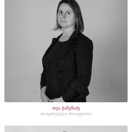
თეა ქამუშაძე
ასოცირებული პროფესორი