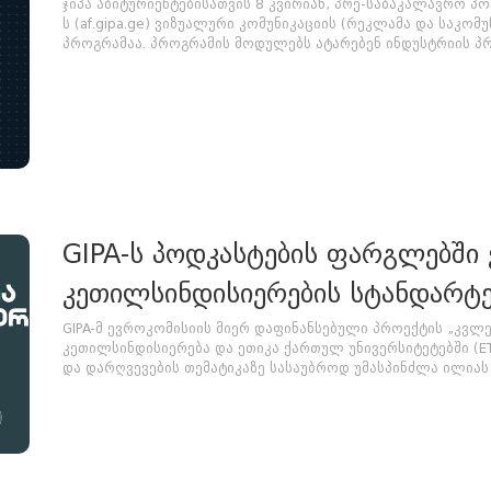
ჯიპა აბიტურიენტებისათვის 8 კვირიან, პრე-საბაკალავრო პორ
ს (af.gipa.ge) ვიზუალური კომუნიკაციის (რეკლამა და საკ
პროგრამაა. პროგრამის მოდულებს ატარებენ ინდუსტრიის პრო
GIPA-ს პოდკასტების ფარგლებში
კეთილსინდისიერების სტანდარტე
GIPA-მ ევროკომისიის მიერ დაფინანსებული პროექტის „კვლ
კეთილსინდისიერება და ეთიკა ქართულ უნივერსიტეტებში (E
და დარღვევების თემატიკაზე სასაუბროდ უმასპინძლა ილიას 