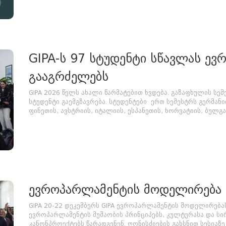
GIPA-ს 97 სტუდენტი სწავლას ევ
გააგრძელებს
GIPA 2026 წელს ახალი წარმატებით ხვდება. გაზაფხულის ს
სტუდენტი გაემგზავრება. სტუდენტები ერთ სემესტრს გერმანი
ფინეთის, ავსტრიის, იტალიის, ესპანეთის, ხორვატიის, ბულგარ
ევროპარლამენტის მოდელირება 
GIPA 20-22 დეკემბერს GIPA ევროპარლამენტის მოდელირება
ევროპარლამენტის მუშაობის პრინციპებს, კულტურასა და სი
კანონპროექტებს წარადგენენ. ღონისძიების გახსნით სესიაზე 