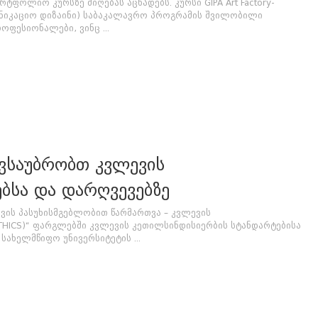
ტფოლიო კურსზე მიღებას აცხადებს. კურსი GIPA Art Factory-
ომუნიკაციო დიზაინი) საბაკალავრო პროგრამის შვილობილი
ფესიონალები, ვინც ...
 ვსაუბრობთ კვლევის
ბსა და დარღვევებზე
ევის პასუხისმგებლობით წარმართვა – კვლევის
THICS)“ ფარგლებში კვლევის კეთილსინდისიერბის სტანდარტებისა
სახელმწიფო უნივერსიტეტის ...