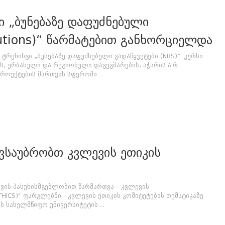
ი „ბუნებაზე დაფუძნებული
lutions)“ წარმატებით განხორციელდა
ტრენინგი „ბუნებაზე დაფუძნებული გადაწყვეტები (NBS)”. კურსი
, ურბანული და რეგიონული დაგეგმარების, აჭარის ა.რ.
ექტების მართვის სფეროში ...
ვსაუბრობთ კვლევის ეთიკის
ევის პასუხისმგებლობით წარმართვა – კვლევის
HICS)“ ფარგლებში - კვლევის ეთიკის კომიტეტების თემატიკაზე
 სახელმწიფო უნივერსიტეტის ...