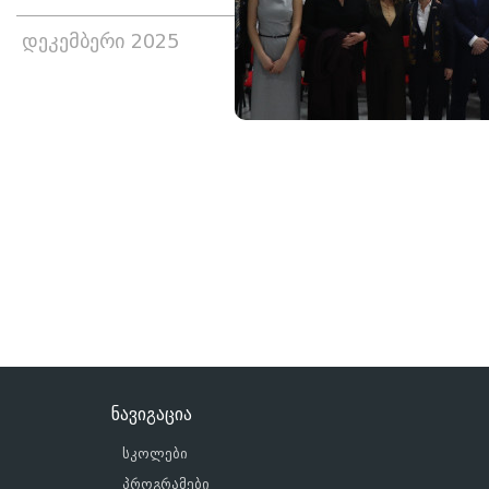
დეკემბერი 2025
ნავიგაცია
სკოლები
პროგრამები