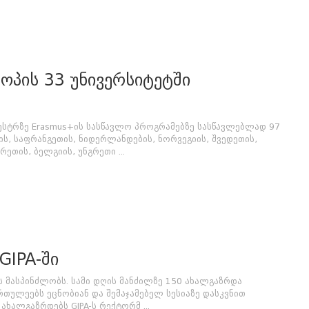
როპის 33 უნივერსიტეტში
ემესტრზე Erasmus+ის სასწავლო პროგრამებზე სასწავლებლად 97
ის, საფრანგეთის, ნიდერლანდების, ნორვეგიის, შვედეთის,
ეთის, ბელგიის, უნგრეთი ...
GIPA-ში
ს მასპინძლობს. სამი დღის მანძილზე 150 ახალგაზრდა
რთულეებს ეცნობიან და შემაჯამებელ სესიაზე დასკვნით
ახალგაზრდებს GIPA-ს რექტორმ ...