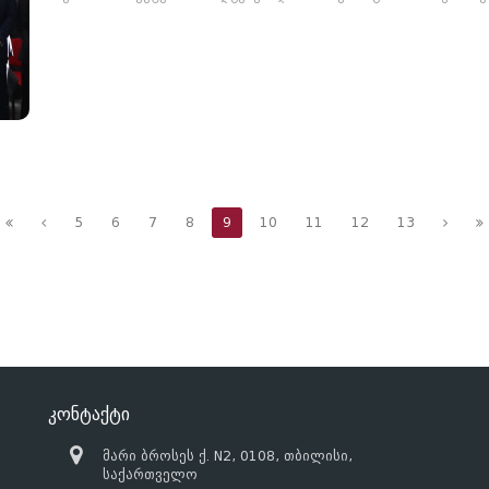
5
6
7
8
9
10
11
12
13
კონტაქტი
მარი ბროსეს ქ. N2, 0108, თბილისი,
საქართველო