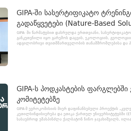
GIPA-ში სასერტიფიკატო ტრენინგ
გადაწყვეტები (Nature-Based So
GIPA- ში წარმატებით დასრულდა ერთთვიანი, სასერტიფიკატო 
განკუთვნილი იყო გარემოს დაცვის, ეკოლოგიის, გეოლოგიის
ადგილობრივი თვითმმართველობის თანამშრომლებისა და პრო
GIPA-ს პოდკასტების ფარგლებში 
კომიტეტებზე
GIPA-მ ევროკომისიის მიერ დაფინანსებული პროექტის „კვლ
კეთილსინდისიერება და ეთიკა ქართულ უნივერსიტეტებში (ET
სასაუბროდ უმასპინძლა ქალბატონ ნინო ჯავახიშვილს, ილიას