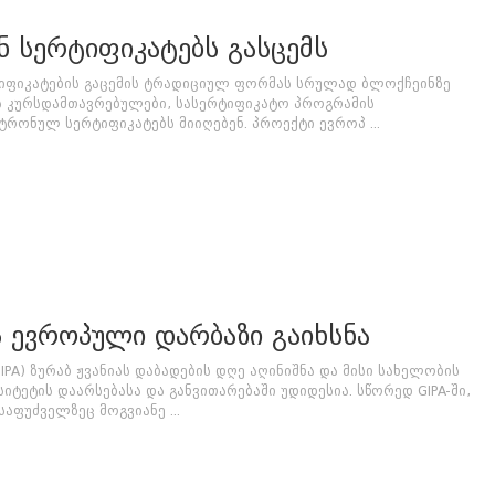
ნ სერტიფიკატებს გასცემს
ერტიფიკატების გაცემის ტრადიციულ ფორმას სრულად ბლოქჩეინზე
ს კურსდამთავრებულები, სასერტიფიკატო პროგრამის
რონულ სერტიფიკატებს მიიღებენ. პროექტი ევროპ ...
ს ევროპული დარბაზი გაიხსნა
PA) ზურაბ ჟვანიას დაბადების დღე აღინიშნა და მისი სახელობის
იტეტის დაარსებასა და განვითარებაში უდიდესია. სწორედ GIPA-ში,
აფუძველზეც მოგვიანე ...