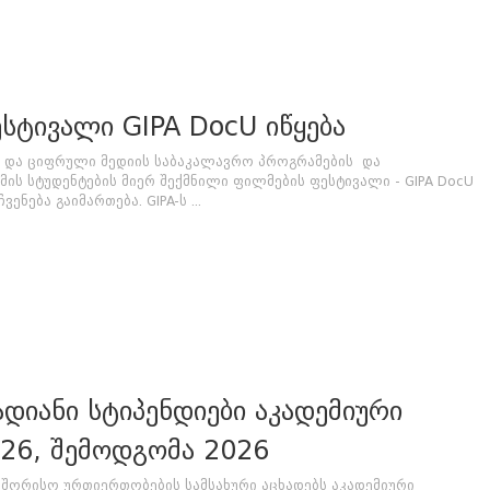
სტივალი GIPA DocU იწყება
ის და ციფრული მედიის საბაკალავრო პროგრამების და
მის სტუდენტების მიერ შექმნილი ფილმების ფესტივალი - GIPA DocU
ენება გაიმართება. GIPA-ს ...
იანი სტიპენდიები აკადემიური
26, შემოდგომა 2026
შორისო ურთიერთობების სამსახური აცხადებს აკადემიური