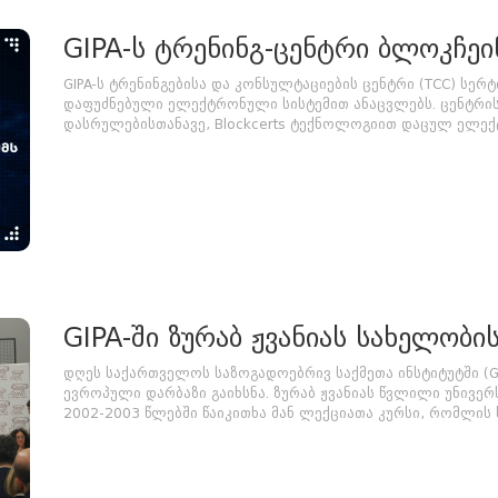
GIPA-ს ტრენინგ-ცენტრი ბლოკჩეი
GIPA-ს ტრენინგებისა და კონსულტაციების ცენტრი (TCC) ს
დაფუძნებული ელექტრონული სისტემით ანაცვლებს. ცენტრი
დასრულებისთანავე, Blockcerts ტექნოლოგიით დაცულ ელექტ
GIPA-ში ზურაბ ჟვანიას სახელობი
დღეს საქართველოს საზოგადოებრივ საქმეთა ინსტიტუტში (GI
ევროპული დარბაზი გაიხსნა. ზურაბ ჟვანიას წვლილი უნივერს
2002-2003 წლებში წაიკითხა მან ლექციათა კურსი, რომლის ს