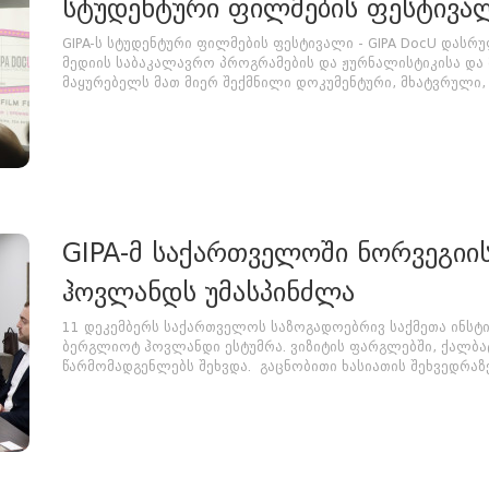
სტუდენტური ფილმების ფესტივა
GIPA-ს სტუდენტური ფილმების ფესტივალი - GIPA DocU დას
მედიის საბაკალავრო პროგრამების და ჟურნალისტიკისა და 
მაყურებელს მათ მიერ შექმნილი დოკუმენტური, მხატვრული, ე
GIPA-მ საქართველოში ნორვეგი
ჰოვლანდს უმასპინძლა
11 დეკემბერს საქართველოს საზოგადოებრივ საქმეთა ინსტ
ბერგლიოტ ჰოვლანდი ესტუმრა. ვიზიტის ფარგლებში, ქალბატ
წარმომადგენლებს შეხვდა. გაცნობითი ხასიათის შეხვედრაზე მ