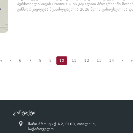
პერსონალისთვის Erasmus + ის გაცვლით პროგრამაში მონაწ
განხორციელება შესაძლებელია 2026 წლის გაზაფხულისა და 
6
7
8
9
10
11
12
13
14
კონტაქტი
მარი ბროსეს ქ. N2, 0108, თბილისი,
საქართველო