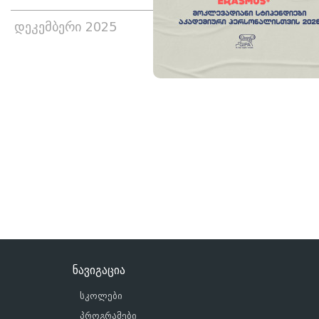
დეკემბერი 2025
ნავიგაცია
სკოლები
პროგრამები