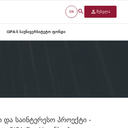
EN
შესვლა
GIPA-ს საუნივერსიტეტო ფონდი
ი და საინტერესო პროექტი -