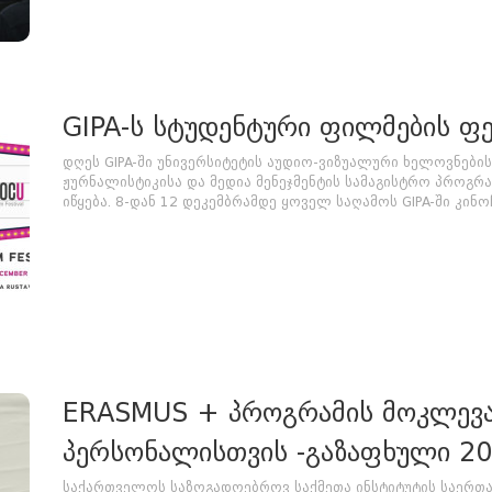
GIPA-ს სტუდენტური ფილმების ფე
დღეს GIPA-ში უნივერსიტეტის აუდიო-ვიზუალური ხელოვნებ
ჟურნალისტიკისა და მედია მენეჯმენტის სამაგისტრო პროგრა
იწყება. 8-დან 12 დეკემბრამდე ყოველ საღამოს GIPA-ში კინოჩვ
ERASMUS + პროგრამის მოკლევად
პერსონალისთვის -გაზაფხული 20
საქართველოს საზოგადოებროვ საქმეთა ინსტიტუტის საერთა