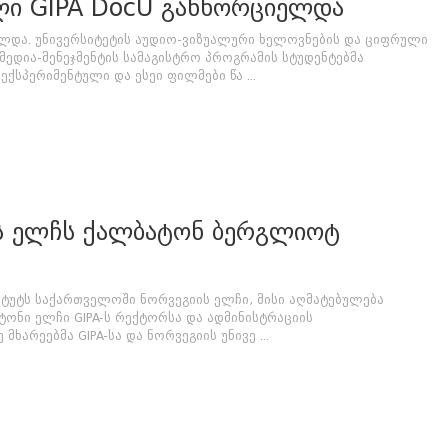
ლი GIPA DocU განხორციელდა
რულდა. უნივერსიტეტის აუდიო-ვიზუალური ხელოვნების და ციფრული
მედია-მენეჯმენტის სამაგისტრო პროგრამის სტუდენტებმა
ქსპერიმენტული და ესეი ფილმები წა ...
ის ელჩს ქალბატონ ბერგლიოტ
იტუტს საქართველოში ნორვეგიის ელჩი, მისი აღმატებულება
ონი ელჩი GIPA-ს რექტორსა და ადმინისტრაციის
ხარეებმა GIPA-სა და ნორვეგიის უნივე ...