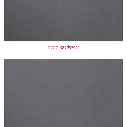
ტატო კვამლაძე