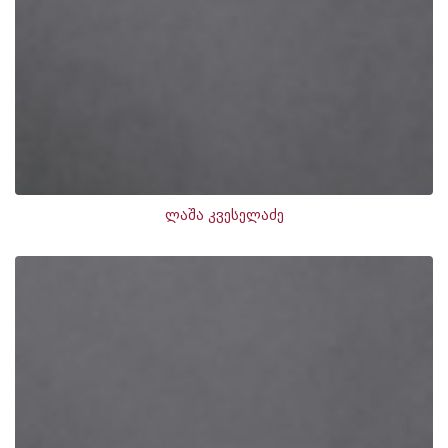
ლაშა კვესელაძე