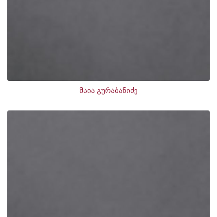
მაია გურაბანიძე