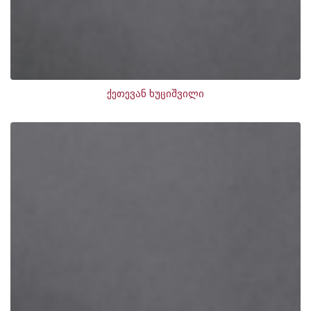
ქეთევან ხუციშვილი