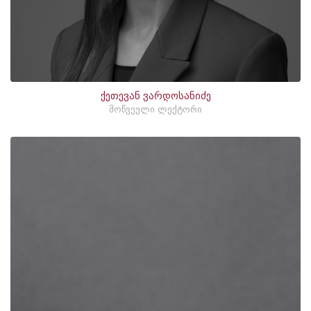
ქეთევან ვარდოსანიძე
მოწვეული ლექტორი