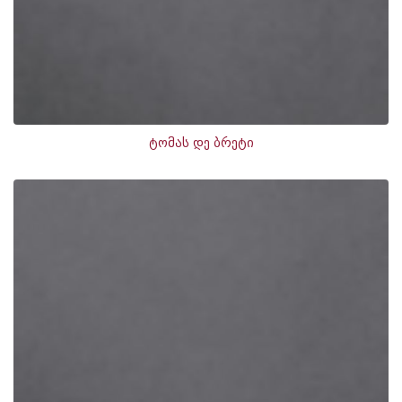
ტომას დე ბრეტი