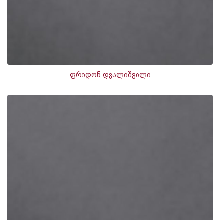
ფრიდონ დვალიშვილი