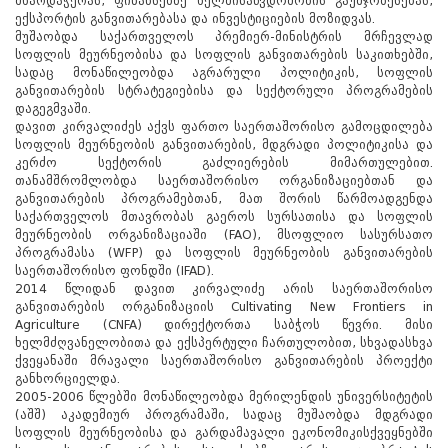
მხარდაჭერას, ფინანსებზე ხელმისაწვდომობის გაუმჯობესებას,
ექსპორტის განვითარებასა და ინვესტიციების მოზიდვას.
მუშაობდა საქართველოს პრემიერ-მინისტრის მრჩევლად
სოფლის მეურნეობისა და სოფლის განვითარების საკითხებში,
სადაც მონაწილეობდა აგრარული პოლიტიკის, სოფლის
განვითარების სტრატეგიებისა და სექტორული პროგრამების
დაგეგმვაში.
დავით კირვალიძეს აქვს ფართო საერთაშორისო გამოცდილება
სოფლის მეურნეობის განვითარების, მდგრადი პოლიტიკისა და
კერძო სექტორის გაძლიერების მიმართულებით.
თანამშრომლობდა საერთაშორისო ორგანიზაციებთან და
განვითარების პროგრამებთან, მათ შორის წარმოადგენდა
საქართველოს მთავრობას გაეროს სურსათისა და სოფლის
მეურნეობის ორგანიზაციაში (FAO), მსოფლიო სასურსათო
პროგრამასა (WFP) და სოფლის მეურნეობის განვითარების
საერთაშორისო ფონდში (IFAD).
2014 წლიდან დავით კირვალიძე არის საერთაშორისო
განვითარების ორგანიზაციის Cultivating New Frontiers in
Agriculture (CNFA) დირექტორთა საბჭოს წევრი. მისი
ხელმძღვანელობითა და ექსპერტული ჩართულობით, სხვადასხვა
ქვეყანაში მრავალი საერთაშორისო განვითარების პროექტი
განხორციელდა.
2005-2006 წლებში მონაწილეობდა მერილენდის უნივერსიტეტის
(აშშ) აკადემიურ პროგრამაში, სადაც მუშაობდა მდგრადი
სოფლის მეურნეობისა და გარდამავალი ეკონომიკისქვეყნებში