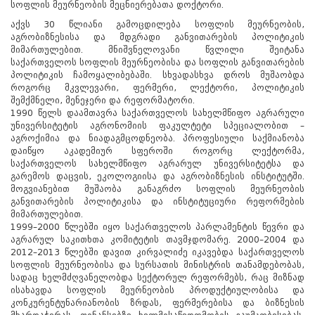
სოფლის მეურნეობის მეცნიერებათა დოქტორი.
აქვს 30 წლიანი გამოცდილება სოფლის მეურნეობის,
აგრობიზნესისა და მდგრადი განვითარების პოლიტიკის
მიმართულებით. მნიშვნელოვანი წვლილი შეიტანა
საქართველოს სოფლის მეურნეობისა და სოფლის განვითარების
პოლიტიკის ჩამოყალიბებაში. სხვადასხვა დროს მუშაობდა
როგორც მკვლევარი, ფერმერი, ლექტორი, პოლიტიკის
შემქმნელი, მენეჯერი და რეფორმატორი.
1990 წელს დაამთავრა საქართველოს სახელმწიფო აგრარული
უნივერსიტეტის აგრონომიის ფაკულტეტი სპეციალობით –
აგროქიმია და ნიადაგმცოდნეობა. პროფესიული საქმიანობა
დაიწყო აკადემიურ სფეროში როგორც ლექტორმა,
საქართველოს სახელმწიფო აგრარულ უნივერსიტეტსა და
გარემოს დაცვის, ეკოლოგიისა და აგრობიზნესის ინსტიტუტში.
მოგვიანებით მუშაობა განაგრძო სოფლის მეურნეობის
განვითარების პოლიტიკისა და ინსტიტუციური რეფორმების
მიმართულებით.
1999–2000 წლებში იყო საქართველოს პარლამენტის წევრი და
აგრარულ საკითხთა კომიტეტის თავმჯდომარე. 2000–2004 და
2012–2013 წლებში დავით კირვალიძე იკავებდა საქართველოს
სოფლის მეურნეობისა და სურსათის მინისტრის თანამდებობას,
სადაც ხელმძღვანელობდა სექტორულ რეფორმებს, რაც მიზნად
ისახავდა სოფლის მეურნეობის პროდუქტიულობისა და
კონკურენტუნარიანობის ზრდას, ფერმერებისა და ბიზნესის