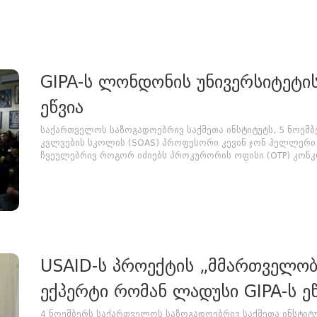
GIPA-ს ლონდონის უნივერსიტეტი
ეწვია
საქართველოს საზოგადოებრივ საქმეთა ინსტიტუტს, 5 ნოემ
კვლვების სკოლის (SOAS) პროფესორი კევინ ჯონ ჰელლერი 
ჩვეულებრივ როგორ იძიებს პროკურორის ოფისი (OTP) კონკრ
USAID-ს პროექტის „მმართველობ
ექპერტი რომან ლადუსი GIPA-ს ე
4 ნოემბერს საქართველოს საზოგადოებრივ საქმეთა ინსტიტუ