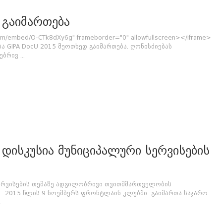
 გაიმართება
com/embed/O-CTk8dXy6g" frameborder="0" allowfullscreen></iframe>
ა GIPA DocU 2015 მეოთხედ გაიმართება. ღონისძიებას
რივ ...
დისკუსია მუნიციპალური სერვისების
სერვისების თემაზე ადგილობრივი თვითმმართველობის
ის. 2015 წლის 9 ნოემბერს ფრონტლაინ კლუბში გაიმართა საჯარო
.