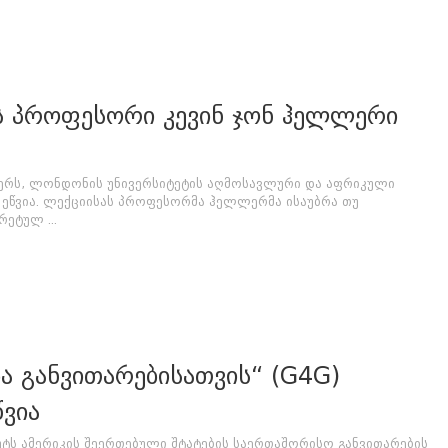
ს პროფესორი კევინ ჯონ ჰელლერი
ბერს, ლონდონის უნივერსიტეტის აღმოსავლური და აფრიკული
ეწვია. ლექციისას პროფესორმა ჰელლერმა ისაუბრა თუ
ეტულ ...
ა განვითარებისათვის“ (G4G)
წვია
ტს ამერიკის შეერთებული შტატების საერთაშორისო განვითარების