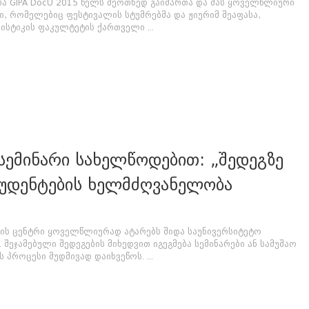
ბა GIPA DocU 2015 წელს მეოთხედ გაიმართა და მას ყოველწლიური
ი, რომელებიც ფესტივალის სტუმრებმა და ჟიურიმ შეაფასა,
სტიკის ფაკულტეტის ქართველი ...
ემინარი სახელწოდებით: „შედეგზე
ტუდენტების ხელმძღვანელობა
ბის ცენტრი ყოველწლიურად ატარებს შიდა საუნივერსიტეტო
 შეჯამებული შედეგების მიხედვით იგეგმება სემინარები ან სამუშაო
პროცესი მუდმივად დაიხვეწოს. ...