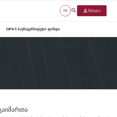
EN
შესვლა
GIPA-ს საუნივერსიტეტო ფონდი
გაიმართა