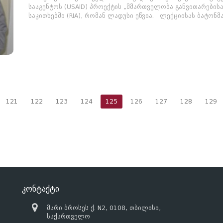
სააგენტოს (USAID) პროექტის „მმართველობა განვითარებისა
საკითხებში (RIA), რომან ლადუსი ეწვია. ლექციისას ბატონმა
121
122
123
124
125
126
127
128
129
კონტაქტი
მარი ბროსეს ქ. N2, 0108, თბილისი,
საქართველო