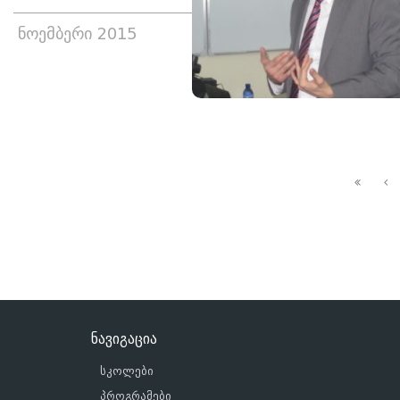
ნოემბერი 2015
ნავიგაცია
სკოლები
პროგრამები