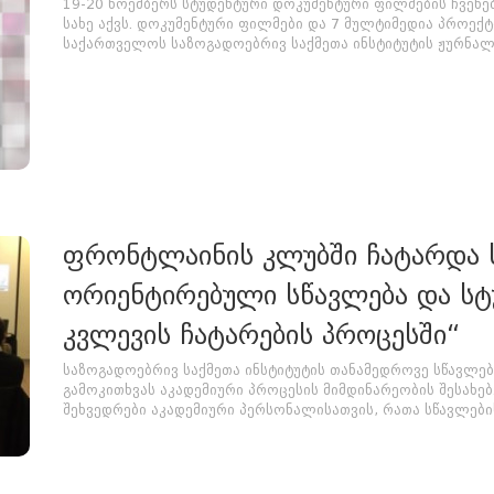
19-20 ნოემბერს სტუდენტური დოკუმენტური ფილმების ჩვენე
სახე აქვს. დოკუმენტური ფილმები და 7 მულტიმედია პროექტ
საქართველოს საზოგადოებრივ საქმეთა ინსტიტუტის ჟურნალი
ფრონტლაინის კლუბში ჩატარდა ს
ორიენტირებული სწავლება და ს
კვლევის ჩატარების პროცესში“
საზოგადოებრივ საქმეთა ინსტიტუტის თანამედროვე სწავლე
გამოკითხვას აკადემიური პროცესის მიმდინარეობის შესახებ.
შეხვედრები აკადემიური პერსონალისათვის, რათა სწავლების 