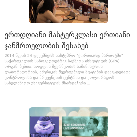
ერთდღიანი მასტერკლასი ერთიანი
ჯანმრთელობის შესახებ
2014 წლის 24 დეკემბერს სასტუმრო “ქორთიარდ მარიოტში”
საქართველოს საზოგადოებრივ საქმეთა ინსტიტუტის (GIPA)
ორგანიზებით, სოფლის მეურნეობის სამინისტროს
ლაბორატორიის, ამერიკის შეერთებული შტატების დაავადებათა
კონტროლისა და პრევენციის ცენტრის და კოლორადოს
სახელმწიფო უნივერსიტეტის მხარდაჭერი ...