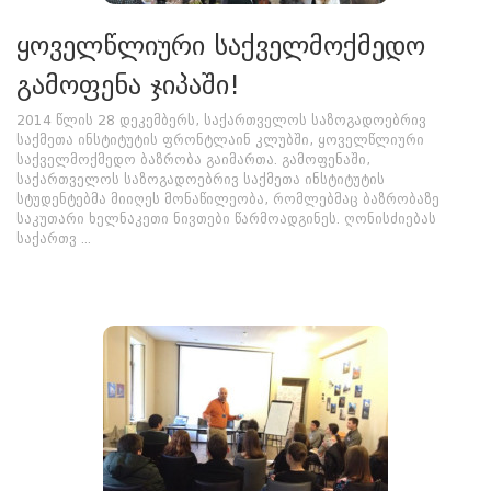
ყოველწლიური საქველმოქმედო
გამოფენა ჯიპაში!
2014 წლის 28 დეკემბერს, საქართველოს საზოგადოებრივ
საქმეთა ინსტიტუტის ფრონტლაინ კლუბში, ყოველწლიური
საქველმოქმედო ბაზრობა გაიმართა. გამოფენაში,
საქართველოს საზოგადოებრივ საქმეთა ინსტიტუტის
სტუდენტებმა მიიღეს მონაწილეობა, რომლებმაც ბაზრობაზე
საკუთარი ხელნაკეთი ნივთები წარმოადგინეს. ღონისძიებას
საქართვ ...