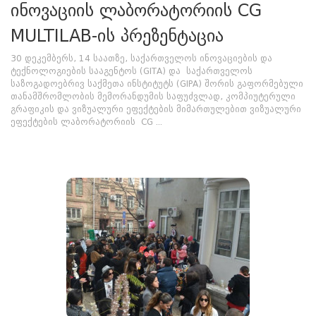
ინოვაციის ლაბორატორიის CG
MULTILAB-ის პრეზენტაცია
30 დეკემბერს, 14 საათზე, საქართველოს ინოვაციების და
ტექნოლოგიების სააგენტოს (GITA) და საქართველოს
საზოგადოებრივ საქმეთა ინსტიტუტს (GIPA) შორის გაფორმებული
თანამშრომლობის მემორანდუმის საფუძვლად, კომპიუტერული
გრაფიკის და ვიზუალური ეფექტების მიმართულებით ვიზუალური
ეფექტების ლაბორატორიის CG ...