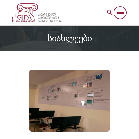
სიახლეები