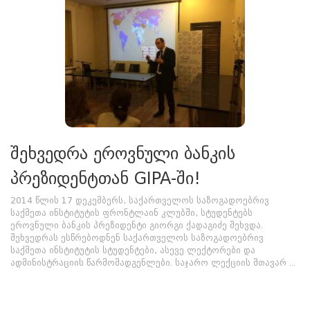
შეხვედრა ეროვნული ბანკის
პრეზიდენტთან GIPA-ში!
2014 წლის 17 დეკემბერს, საქართველოს საზოგადოებრივ
საქმეთა ინსტიტუტის ფრონტლაინ კლუბში, სტუდენტებს
ეროვნული ბანკის პრეზიდენტი გიორგი ქადაგიძე შეხვდა.
შეხვედრას ესწრებოდნენ საქართველოს საზოგადოებრივ
საქმეთა ინსტიტუტის სტუდენტები, ასევე ლექტორები და
ადმინისტრაციის წარმომადგენლები. საჯარო ლექციის მთავარ ...