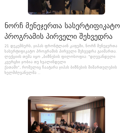
ნორჩ მენეჯერთა სასერტიფიკატო
პროგრამის პირველი შეხვედრა
21 დეკემბერს, ჯიპას ფრონტლაინ კაფეში, ნორჩ მენეჯერთა
სასერტიფიკატო პროგრამის პირველი შეხვედრა გაიმართა.
ლექციის თემა იყო „ბიზნესის ფილოსოფია: "დღევანდელი
კვერცხი ჯობია თუ ხვალინდელი
ქათამი“, რომელიც ჩაატარა ჯიპას ბიზნესის მიმართულების
ხელმძღვანელმა ...