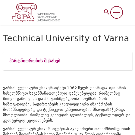
Technical University of Varna
პარტნიორობის შესახებ
ვარნას ტექნიკური უნივერსიტეტი 1962 წელს დაარსდა. იგი არის
სახელმწიფო საგანმანათლებლო დაწესებულება, რომელმაც
მიიღო გამოწვევა და პასუხისმგებლობა მოემსახუროს
საზოგადოების საჭიროებებს კვალიფიციური ინჟინრების
მოსამზადებლად და ტექნიკური განვითარების მხარდასაჭერად,
მსოფლიოში, რომელიც განიცდის გლობალურ, ტექნოლოგიურ და
კულტურულ ცვლილებებს.
ვარნას ტექნიკურ
უნივერსიტეტთან
აკადემიური
თანამშრომლობის
შესახებ
შეთანხმებას
ხელი
მოეწერა
2022
წლის
თებერვალში.