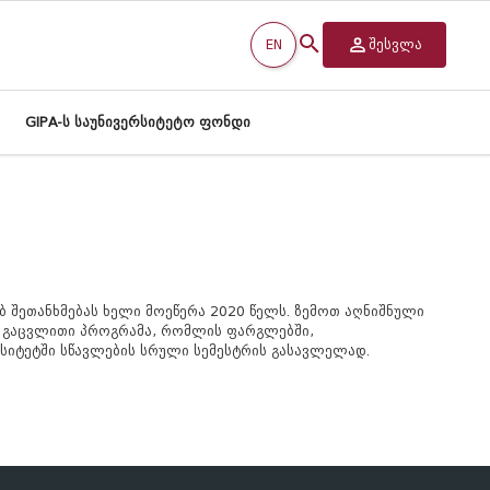
EN
შესვლა
GIPA-ს საუნივერსიტეტო ფონდი
ბ
შეთანხმებას
ხელი
მოეწერა
2020
წელს.
ზემოთ
აღნიშნული
გაცვლითი
პროგრამა
,
რომლის
ფარგლებში
,
სიტეტში
სწავლების
სრული
სემესტრის
გასავლელად
.