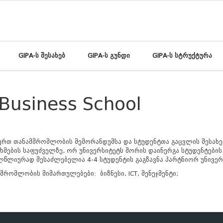
GIPA-ს შესახებ
GIPA-ს გუნდი
GIPA-ს სტრუქტურა
 Business School
ერთ
თანამშრომლობის
მემორანდუმსა
და
სტუდენტთა
გაცვლის
შესახე
ხმების
საფუძველზე
,
ორ
უნივერსიტეტს
შორის
დაინერგა
სტუდენტების
ლწლიურად
შესაძლებელია
4-4 სტუდენტის
გაგზავნა
პარტნიორ
უნივერ
შრომლობის მიმართულებები: ბიზნესი, ICT, მენეჯმენტი;