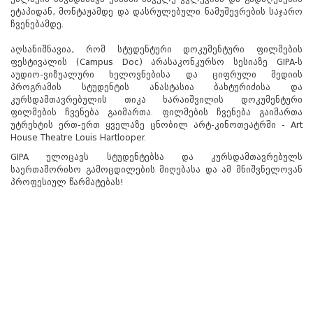
ეტაპიდან, მონტაჟამდე და დასრულებული ნამუშევრების საჯარო
ჩვენებამდე.
აღსანიშნავია, რომ სტუდენტური დოკუმენტური ფილმების
ფესტივალის (Campus Doc) არასაკონკურსო სესიაზე GIPA-ს
აუდიო-ვიზუალური ხელოვნებისა და ციფრული მედიის
პროგრამის სტუდენტის ანასტასია ბახტურიძისა და
კურსდამთავრებულის თიკა ხარაიშვილის დოკუმენტური
ფილმების ჩვენება გაიმართა. ფილმების ჩვენება გაიმართა
უტრეხტის ერთ-ერთ ყველაზე ცნობილ არტ-კინოთეატრში - Art
House Theatre Louis Hartlooper.
GIPA ულოცავს სტუდენტებსა და კურსდამთავრებულს
საერთაშორისო გამოცდილების მიღებასა და ამ მნიშვნელოვან
პროფესიულ წარმატებას!