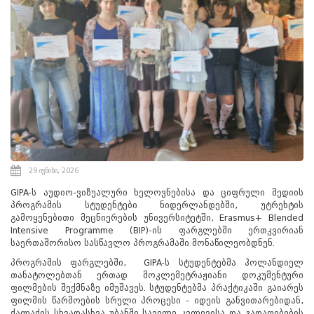
29 ივნისი, 2026
GIPA-ს აუდიო-ვიზუალური ხელოვნებისა და ციფრული მედიის
პროგრამის სტუდენტები ნიდერლანდებში, უტრეხტის
გამოყენებითი მეცნიერების უნივერსიტეტში, Erasmus+ Blended
Intensive Programme (BIP)-ის ფარგლებში ერთკვირიან
საერთაშორისო სასწავლო პროგრამაში მონაწილეობდნენ.
პროგრამის ფარგლებში, GIPA-ს სტუდენტებმა ჰოლანდიელ
თანატოლებთან ერთად მოკლემეტრაჟიანი დოკუმენტური
ფილმების შექმნაზე იმუშავეს. სტუდენტებმა პრაქტიკაში გაიარეს
ფილმის წარმოების სრული პროცესი - იდეის განვითარებიდან,
ქალაქის სხვადასხვა უბანში საველე კვლევისა და გადაღებების