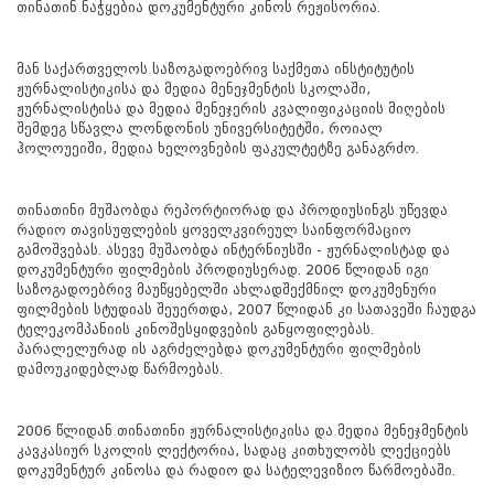
თინათინ ნაჭყებია დოკუმენტური კინო
ს
რეჟისორია.
მან საქართველოს საზოგადოებრივ საქმეთა ინსტიტუტის
ჟურნალისტიკისა და მედია მენეჯმენტის სკოლაში,
ჟურნალისტისა და მედია მენეჯერის კვალიფიკაციის მიღების
შემდეგ სწავლა ლონდონის უნივერსიტეტში, როიალ
ჰოლოუეიში, მედია ხელოვნების ფაკულტეტზე განაგრძო.
თინათინი მუშაობდა რეპორტიორად და პროდიუსინგს უწევდა
რადიო თავისუფლების ყოველკვირეულ საინფორმაციო
გამოშვებას. ასევე მუშაობდა ინტერნიუსში - ჟურნალისტად და
დოკუმენტური ფილმების პროდიუსერად. 2006 წლიდან იგი
საზოგადოებრივ მაუწყებელში ახლადშექმნილ დოკუმენური
ფილმების სტუდიას შეუერთდა, 2007 წლიდან კი სათავეში ჩაუდგა
ტელეკომპანიის კინოშესყიდვების განყოფილებას.
პარალელურად ის აგრძელებდა დოკუმენტური ფილმების
დამოუკიდებლად წარმოებას.
2006 წლიდან თინათინი ჟურნალისტიკისა და მედია მენეჯმენტის
კავკასიურ სკოლის ლექტორია, სადაც კითხულობს ლექციებს
დოკუმენტურ კინოსა და რადიო და სატელევიზიო წარმოებაში.