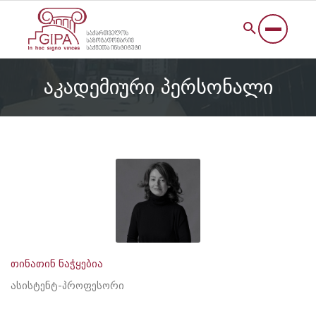
აკადემიური პერსონალი
თინათინ ნაჭყებია
ასისტენტ-პროფესორი