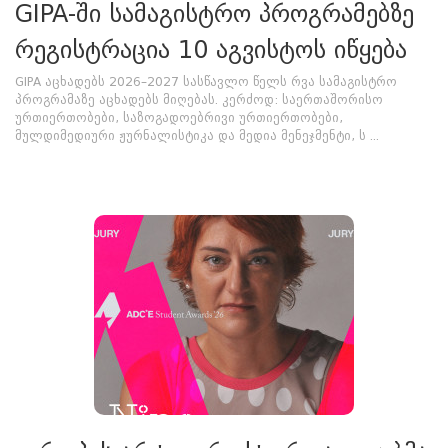
GIPA-ში სამაგისტრო პროგრამებზე
რეგისტრაცია 10 აგვისტოს იწყება
GIPA აცხადებს 2026–2027 სასწავლო წელს რვა სამაგისტრო
პროგრამაზე აცხადებს მიღებას. კერძოდ: საერთაშორისო
ურთიერთობები, საზოგადოებრივი ურთიერთობები,
მულდიმედიური ჟურნალისტიკა და მედია მენეჯმენტი, ს ...