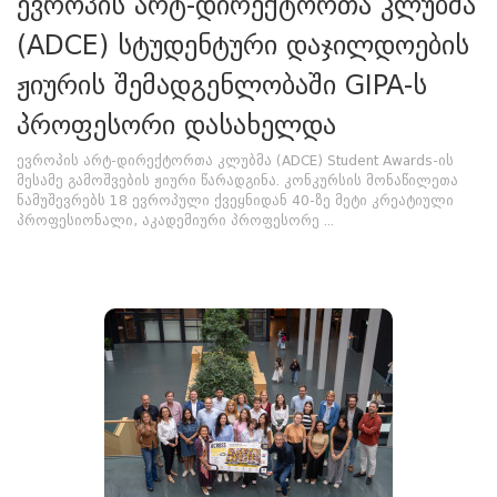
ევროპის არტ-დირექტორთა კლუბმა
(ADCE) სტუდენტური დაჯილდოების
ჟიურის შემადგენლობაში GIPA-ს
პროფესორი დასახელდა
ევროპის არტ-დირექტორთა კლუბმა (ADCE) Student Awards-ის
მესამე გამოშვების ჟიური წარადგინა. კონკურსის მონაწილეთა
ნამუშევრებს 18 ევროპული ქვეყნიდან 40-ზე მეტი კრეატიული
პროფესიონალი, აკადემიური პროფესორე ...