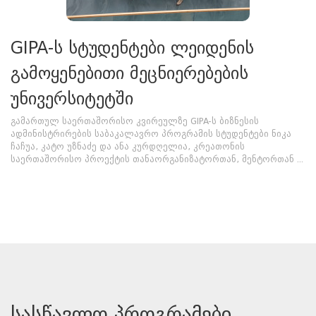
GIPA-ს სტუდენტები ლეიდენის
გამოყენებითი მეცნიერებების
უნივერსიტეტში
გამართულ საერთაშორისო კვირეულზე GIPA-ს ბიზნესის
ადმინისტრირების საბაკალავრო პროგრამის სტუდენტები ნიკა
ჩაჩუა, კატო უზნაძე და ანა კურდღელია, კრეათონის
საერთაშორისო პროექტის თანაორგანიზატორთან, მენტორთან ...
სასწავლო პროგრამები