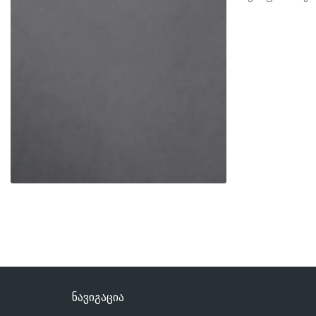
ნავიგაცია