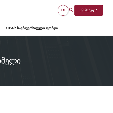
EN
შესვლა
GIPA-ს საუნივერსიტეტო ფონდი
ომელი