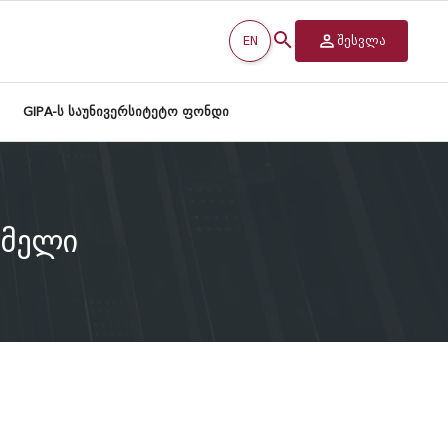
EN
შესვლა
GIPA-ს საუნივერსიტეტო ფონდი
ომელი