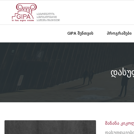
GIPA შენთვის
პროგრამები
დასუ
მანანა კიკო
დასუფთავები