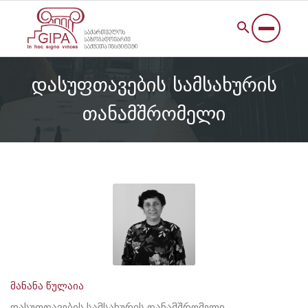
დასუფთავების სამსახურის
თანამშრომელი
მანანა წულაია
დასუფთავების სამსახურის თანამშრომელი