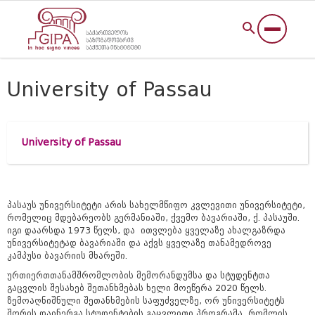
University of Passau
University of Passau
პასაუს უნივერსიტეტი არის სახელმწიფო კვლევითი უნივერსიტეტი,
რომელიც მდებარეობს გერმანიაში, ქვემო ბავარიაში, ქ. პასაუში.
იგი დაარსდა 1973 წელს, და ითვლება ყველაზე ახალგაზრდა
უნივერსიტეტად ბავარიაში და აქვს ყველაზე თანამედროვე
კამპუსი ბავარიის მხარეში.
ურთიერთთანამშრომლობის
მემორანდუმსა
და
სტუდენტთა
გაცვლის
შესახებ
შეთანხმებას
ხელი
მოეწერა
2020
წელს
.
ზემოაღნიშნული
შეთანხმების
საფუძველზე
,
ორ
უნივერსიტეტს
შორის
დაინერგა
სტუდენტების
გაცვლითი
პროგრამა
,
რომლის