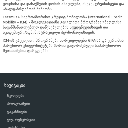
ცოდნისა და დასაქმების დონის ამაღლება, ასევე, ტრეინინგები და
ახალგაზრდებთან მუშაობა.
Erasmus+ საერთაშორისო კრედიტ მობილობა (International Credit
Mobility – ICM) - მოკლევადიანი გაცვლითი პროგრამაა უმაღლესი
საგანმანათლებლო დაწესებულების სტუდენტებისთვის და
აკადემიური/ადმინისტრაციული პერსონალისთვის.
ICM-ის გაცვლითი პროგრამები ხორციელდება GIPA-სა და ევროპის
პარტნიორ უნივერსიტეტებს შორის გაფორმებული საპარტნიორო
შეთანხმების ფარგლებში.
ნავიგაცია
სკოლები
პროგრამები
ვაკანსიები
ელ. რესურსები
კონტაქტი