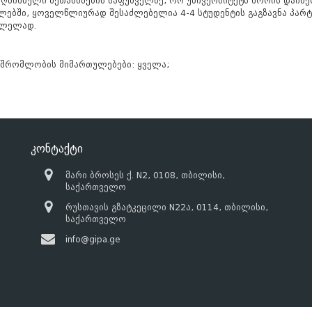
ღნიშნული შეთანხმების საფუძველზე, ორ უნივერსიტეტს შორის დაინ
ებში, ყოველწლიურად შესაძლებელია 4-4 სტუდენტის გაგზავნა პარტ
ვლელად.
მშრომლობის მიმართულებები: ყველა;
კონტაქტი
მარი ბროსეს ქ. N2, 0108, თბილისი,
საქართველო
რუსთავის გზატკეცილი N22ა, 0114, თბილისი,
საქართველო
info@gipa.ge