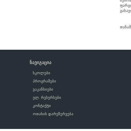
ზემოა
ფარგლ
გასა
თანა
ნავიგაცია
სკოლები
პროგრამები
ვაკანსიები
ელ. რესურსები
კონტაქტი
ოთახის დარეზერვება