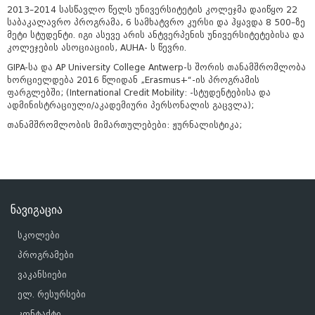
2013–2014 სასწავლო წელს უნივერსიტეტის კოლეჯმა დაიწყო 22
საბაკალავრო პროგრამა, 6 სამხატვრო კურსი და ჰყავდა 8 500–ზე
მეტი სტუდენტი. იგი ასევე არის ანტვერპენის უნივერსიტეტებისა და
კოლეჯების ასოციაციის, AUHA- ს წევრი.
GIPA-სა და
AP University College Antwerp-ს
შორის თანამშრომლობა
ხორციელდება 2016 წლიდან
„Erasmus+“-
ის
პროგრამის
ფარგლებში;
(International Credit Mobility: -
სტუდენტებისა
და
ადმინისტრაციული
/
აკადემიური
პერსონალის
გაცვლა
)
;
თანამშრომლობის მიმართულებები: ჟურნალისტიკა;
ნავიგაცია
სკოლები
პროგრამები
ვაკანსიები
ელ. რესურსები
კონტაქტი