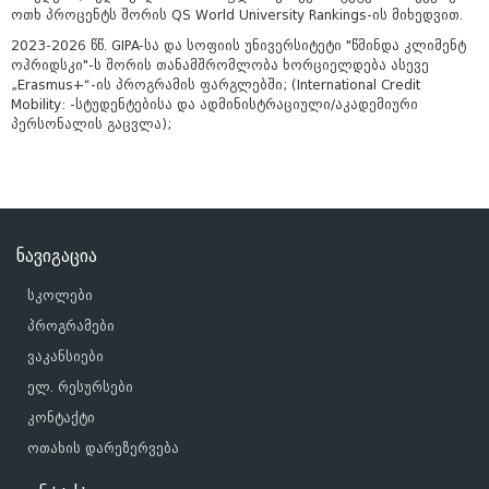
ოთხ პროცენტს შორის QS World University Rankings-ის მიხედვით.
2023-2026 წწ. GIPA-სა და სოფიის უნივერსიტეტი "წმინდა კლიმენტ
ოჰრიდსკი"-ს შორის თანამშრომლობა ხორციელდება ასევე
„Erasmus+“-ის პროგრამის ფარგლებში; (International Credit
Mobility: -სტუდენტებისა და ადმინისტრაციული/აკადემიური
პერსონალის გაცვლა);
ნავიგაცია
სკოლები
პროგრამები
ვაკანსიები
ელ. რესურსები
კონტაქტი
ოთახის დარეზერვება