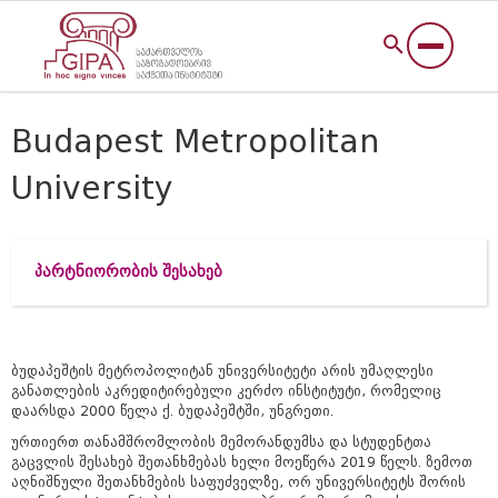
Budapest Metropolitan
University
პარტნიორობის შესახებ
ბუდაპეშტის მეტროპოლიტან უნივერსიტეტი არის უმაღლესი
განათლების აკრედიტირებული კერძო ინსტიტუტი, რომელიც
დაარსდა 2000 წელა ქ. ბუდაპეშტში, უნგრეთი.
ურთიერთ
თანამშრომლობის
მემორანდუმსა
და
სტუდენტთა
გაცვლის
შესახებ
შეთანხმებას
ხელი
მოეწერა
2019
წელს.
ზემოთ
აღნიშნული
შეთანხმების
საფუძველზე
,
ორ
უნივერსიტეტს
შორის