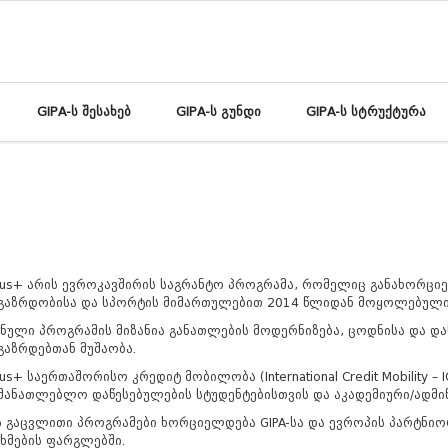
GIPA-ს შესახებ
GIPA-ს გუნდი
GIPA-ს სტრუქტურა
us+ არის ევროკავშირის საგრანტო პროგრამა, რომელიც განახორციე
გაზრდობისა და სპორტის მიმართულებით 2014 წლიდან მოყოლებული
ნული პროგრამის მიზანია განათლების მოდერნიზება, ცოდნისა და დას
აზრდებთან მუშაობა.
us+ საერთაშორისო კრედიტ მობილობა (International Credit Mobility
ნმანათლებლო დაწესებულების სტუდენტებისთვის და აკადემიური/ადმ
ს გაცვლითი პროგრამები ხორციელდება GIPA-სა და ევროპის პარტნი
ხმების ფარგლებში.