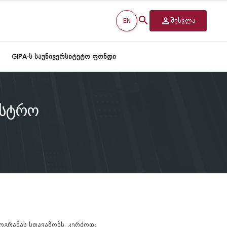
EN
შესვლა
GIPA-ს საუნივერსიტეტო ფონდი
ისტრო
ოგრამას სთავაზობს. კერძოდ: