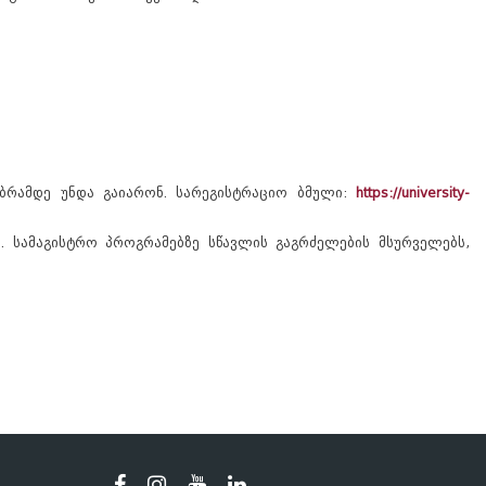
ბრამდე უნდა გაიარონ. სარეგისტრაციო ბმული:
https://university-
ს. სამაგისტრო პროგრამებზე სწავლის გაგრძელების მსურველებს,