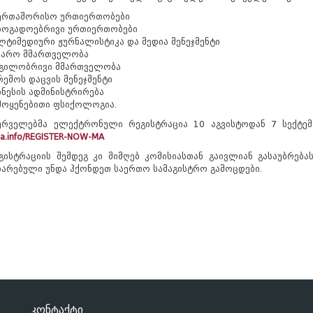
ერთაშორისო ურთიერთობები
ზოგადოებრივი ურთიერთობები
ლტიმედიური ჟურნალისტიკა და მედია მენეჯმენტი
ჯარო მმართველობა
გილობრივი მმართველობა
რემოს დაცვის მენეჯმენტი
ზნესის ადმინისტრირება
მოყენებითი ფსიქოლოგია.
ურველებმა ელექტრონული რეგისტრაცია 10 აგვისტოდან 7 სექტემ
pa.info/REGISTER-NOW-MA
გისტრაციის შემდეგ კი მიმღებ კომისიასთან გაივლიან გასაუბრება
ბარებული უნდა ჰქონდეთ საერთო სამაგისტრო გამოცდები.
კონტაქტი