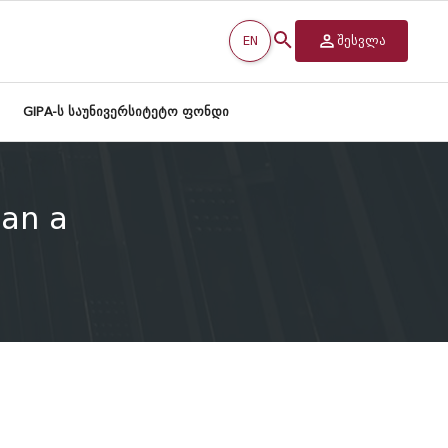
EN
შესვლა
GIPA-ს საუნივერსიტეტო ფონდი
han a