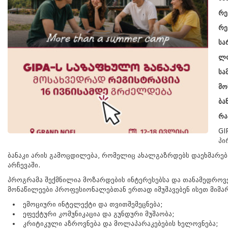
რე
რე
სა
ლო
სა
მო
ბა
რა
GI
პი
ბანაკი არის გამოცდილება, რომელიც ახალგაზრდებს დაეხმარება
არჩევაში.
პროგრამა შექმნილია მოზარდების ინტერესებსა და თანამედროვ
მონაწილეები პროფესიონალებთან ერთად იმუშავებენ ისეთ მიმა
ემოციური ინტელექტი და თვითშემეცნება;
ეფექტური კომუნიკაცია და გუნდური მუშაობა;
კრიტიკული აზროვნება და მოლაპარაკებების ხელოვნება;