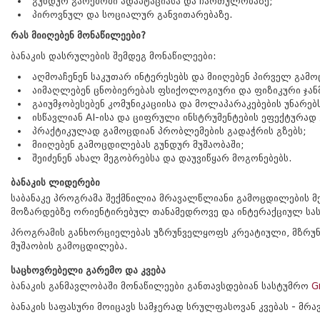
გუნდურ გარემოში ადაპტაციასა და ჩართულობაზე;
პიროვნულ და სოციალურ განვითარებაზე.
რას მიიღებენ მონაწილეები?
ბანაკის დასრულების შემდეგ მონაწილეები:
აღმოაჩენენ საკუთარ ინტერესებს და მიიღებენ პირველ გა
აიმაღლებენ ცნობიერებას ფსიქოლოგიური და ფიზიკური ჯა
გაიუმჯობესებენ კომუნიკაციისა და მოლაპარაკებების უნარე
ისწავლიან AI-ისა და ციფრული ინსტრუმენტების ეფექტურად 
პრაქტიკულად გამოცდიან პრობლემების გადაჭრის გზებს;
მიიღებენ გამოცდილებას გუნდურ მუშაობაში;
შეიძენენ ახალ მეგობრებსა და დაუვიწყარ მოგონებებს.
ბანაკის ლიდერები
საბანაკე პროგრამა შექმნილია მრავალწლიანი გამოცდილების მქ
მოზარდებზე ორიენტირებულ თანამედროვე და ინტერაქციულ სას
პროგრამის განხორციელებას უზრუნველყოფს კრეატიული, მზრუნვ
მუშაობის გამოცდილება.
საცხოვრებელი გარემო და კვება
ბანაკის განმავლობაში მონაწილეები განთავსდებიან სასტუმრო
G
ბანაკის საფასური მოიცავს სამჯერად სრულფასოვან კვებას - მ