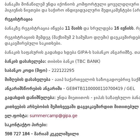
ბანაკში მონაწილემ უნდა იქონიოს კომფორტული ყოველდღიური დ
ჰიგიენის ნივთები და საჭირო ინდივიდუალური მედიკამენტები (არ
რეგისტრაცია
ბანაკზე რეგისტრაცია იწყება
11 მაისს
და სრულდება
1
6 ივნისს
. 
რეგისტრაციის შემდეგ (მაქსიმუმ 2 სამუშაო დღეში) დაუკავშირ
დაკავშირებული საკითხები.
ბანაკის საფასურის გადახდა ხდება GIPA-ს საბანკო ანგარიშზე.
ბანკის დასახელება:
თიბისი ბანკი (TBC BANK)
საბანკო კოდი (მფო)
- 222122295
მიმღების დასახელება
- ააიპ საქართველოს საზოგადოებრივ საქმ
ანგარიშსწორების ანგარიში
- GE84TB1100000110700419 / GEL
გადახდის დანიშნულება:
უნდა მიეთითოს - ჯიპას საზაფხულო ბან
კითხვების არსებობის შემთხვევაში დაგვიკავშირდით მითითებულ
ელ.ფოსტა:
summercamp@gipa.ge
საკონტაქტო პირები:
598 727 184 - მარიამ კეკელიშვილი