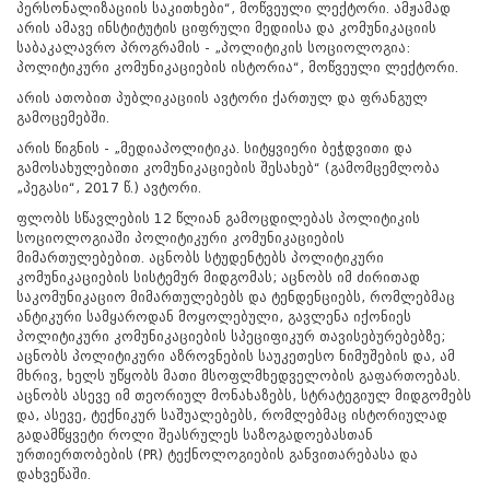
პერსონალიზაციის საკითხები“, მოწვეული ლექტორი. ამჟამად
არის ამავე ინსტიტუტის ციფრული მედიისა და კომუნიკაციის
საბაკალავრო პროგრამის - „პოლიტიკის სოციოლოგია:
პოლიტიკური კომუნიკაციების ისტორია“, მოწვეული ლექტორი.
არის ათობით პუბლიკაციის ავტორი ქართულ და ფრანგულ
გამოცემებში.
არის წიგნის - „მედიაპოლიტიკა. სიტყვიერი ბეჭდვითი და
გამოსახულებითი კომუნიკაციების შესახებ“ (გამომცემლობა
„პეგასი“, 2017 წ.) ავტორი.
ფლობს სწავლების 12 წლიან გამოცდილებას პოლიტიკის
სოციოლოგიაში პოლიტიკური კომუნიკაციების
მიმართულებებით. აცნობს სტუდენტებს პოლიტიკური
კომუნიკაციების სისტემურ მიდგომას; აცნობს იმ ძირითად
საკომუნიკაციო მიმართულებებს და ტენდენციებს, რომლებმაც
ანტიკური სამყაროდან მოყოლებული, გავლენა იქონიეს
პოლიტიკური კომუნიკაციების სპეციფიკურ თავისებურებებზე;
აცნობს პოლიტიკური აზროვნების საუკეთესო ნიმუშების და, ამ
მხრივ, ხელს უწყობს მათი მსოფლმხედველობის გაფართოებას.
აცნობს ასევე იმ თეორიულ მონახაზებს, სტრატეგიულ მიდგომებს
და, ასევე, ტექნიკურ საშუალებებს, რომლებმაც ისტორიულად
გადამწყვეტი როლი შეასრულეს საზოგადოებასთან
ურთიერთობების (PR) ტექნოლოგიების განვითარებასა და
დახვეწაში.