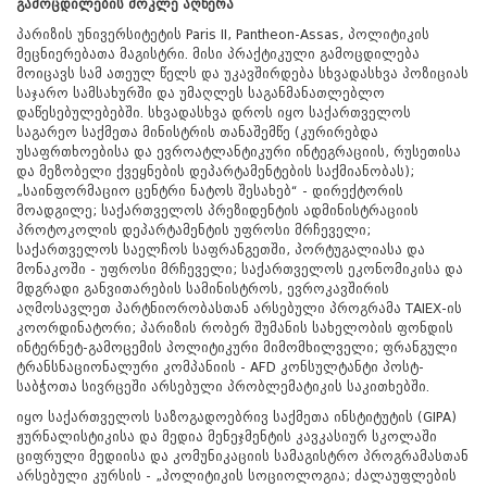
გამოცდილების მოკლე აღწერა
პარიზის უნივერსიტეტის Paris II, Pantheon-Assas, პოლიტიკის
მეცნიერებათა მაგისტრი. მისი პრაქტიკული გამოცდილება
მოიცავს სამ ათეულ წელს და უკავშირდება სხვადასხვა პოზიციას
საჯარო სამსახურში და უმაღლეს საგანმანათლებლო
დაწესებულებებში. სხვადასხვა დროს იყო საქართველოს
საგარეო საქმეთა მინისტრის თანაშემწე (კურირებდა
უსაფრთხოებისა და ევროატლანტიკური ინტეგრაციის, რუსეთისა
და მეზობელი ქვეყნების დეპარტამენტების საქმიანობას);
„საინფორმაციო ცენტრი ნატოს შესახებ“ - დირექტორის
მოადგილე; საქართველოს პრეზიდენტის ადმინისტრაციის
პროტოკოლის დეპარტამენტის უფროსი მრჩეველი;
საქართველოს საელჩოს საფრანგეთში, პორტუგალიასა და
მონაკოში - უფროსი მრჩეველი; საქართველოს ეკონომიკისა და
მდგრადი განვითარების სამინისტროს, ევროკავშირის
აღმოსავლეთ პარტნიორობასთან არსებული პროგრამა TAIEX-ის
კოორდინატორი; პარიზის რობერ შუმანის სახელობის ფონდის
ინტერნეტ-გამოცემის პოლიტიკური მიმომხილველი; ფრანგული
ტრანსნაციონალური კომპანიის - AFD კონსულტანტი პოსტ-
საბჭოთა სივრცეში არსებული პრობლემატიკის საკითხებში.
იყო საქართველოს საზოგადოებრივ საქმეთა ინსტიტუტის (GIPA)
ჟურნალისტიკისა და მედია მენეჯმენტის კავკასიურ სკოლაში
ციფრული მედიისა და კომუნიკაციის სამაგისტრო პროგრამასთან
არსებული კურსის - „პოლიტიკის სოციოლოგია; ძალაუფლების