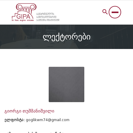
ლექტორები
გიორგი თუშმანიშვილი
ელფოსტა:
goglikwm74@gmail.com