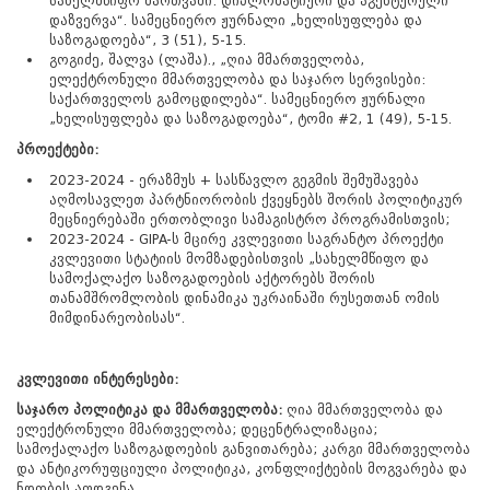
სახელმწიფო მართვაში: დიპლომატიური და აგენტურული
დაზვერვა“. სამეცნიერო ჟურნალი „ხელისუფლება და
საზოგადოება“, 3 (51), 5-15.
გოგიძე, შალვა (ლაშა)., „ღია მმართველობა,
ელექტრონული მმართველობა და საჯარო სერვისები:
საქართველოს გამოცდილება“. სამეცნიერო ჟურნალი
„ხელისუფლება და საზოგადოება“, ტომი #2, 1 (49), 5-15.
პროექტები:
2023-2024 - ერაზმუს + სასწავლო გეგმის შემუშავება
აღმოსავლეთ პარტნიორობის ქვეყნებს შორის პოლიტიკურ
მეცნიერებაში ერთობლივი სამაგისტრო პროგრამისთვის;
2023-2024 - GIPA-ს მცირე კვლევითი საგრანტო პროექტი
კვლევითი სტატიის მომზადებისთვის „სახელმწიფო და
სამოქალაქო საზოგადოების აქტორებს შორის
თანამშრომლობის დინამიკა უკრაინაში რუსეთთან ომის
მიმდინარეობისას“.
კვლევითი ინტერესები:
საჯარო პოლიტიკა და მმართველობა:
ღია მმართველობა და
ელექტრონული მმართველობა; დეცენტრალიზაცია;
სამოქალაქო საზოგადოების განვითარება; კარგი მმართველობა
და ანტიკორუფციული პოლიტიკა,
კონფლიქტების მოგვარება და
ნდობის აღდგენა.