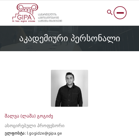
აკადემიური პერსონალი
შალვა (ლაშა) გოგიძე
ასოცირებული პროფესორი
ელფოსტა:
l.gogidze@gipa.ge