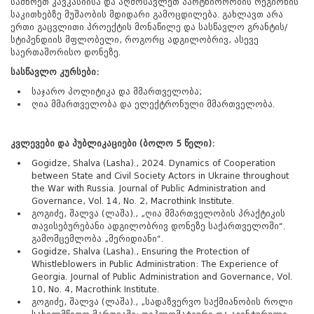
სამხრეთ კავკასიისა და აღმოსავლეთ პარტნიორობის რეგიონის
საკითხებზე მუშაობის მდიდარი გამოცდილება. გახლავთ არა
ერთი გაცვლითი პროექტის მონაწილე და სასწავლო გრანტის/
სტიპენდიის მფლობელი, როგორც ადგილობრივ, ასევე
საერთაშორისო დონეზე.
სასწავლო კურსები:
საჯარო პოლიტიკა და მმართველობა;
ღია მმართველობა და ელექტრონული მმართველობა.
კვლევები და პუბლიკაციები (ბოლო 5 წელი):
Gogidze, Shalva (Lasha)., 2024. Dynamics of Cooperation
between State and Civil Society Actors in Ukraine throughout
the War with Russia. Journal of Public Administration and
Governance, Vol. 14, No. 2, Macrothink Institute.
გოგიძე, შალვა (ლაშა)., „ღია მმართველობის პრაქტიკის
თავისებურებანი ადგილობრივ დონეზე საქართველოში“.
გამომცემლობა „მერიდიანი“.
Gogidze, Shalva (Lasha)., Ensuring the Protection of
Whistleblowers in Public Administration: The Experience of
Georgia. Journal of Public Administration and Governance, Vol.
10, No. 4, Macrothink Institute.
გოგიძე, შალვა (ლაშა)., „სადაზვერვო საქმიანობის როლი