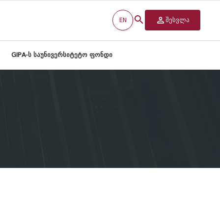
EN
შესვლა
GIPA-ს საუნივერსიტეტო ფონდი