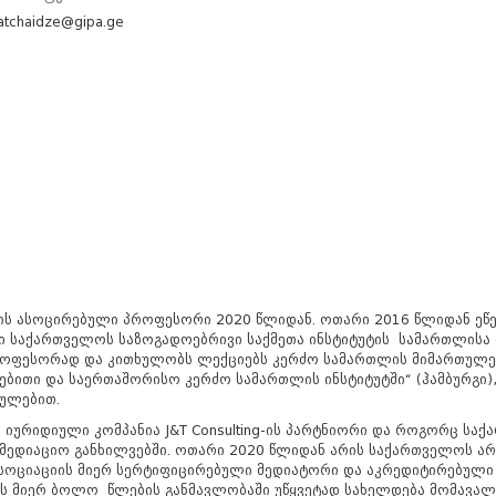
atchaidze@gipa.ge
ს ასოცირებული პროფესორი 2020 წლიდან. ოთარი 2016 წლიდან ეწევ
ი საქართველოს საზოგადოებრივი საქმეთა ინსტიტუტის სამართლისა
პროფესორად და კითხულობს ლექციებს კერძო სამართლის მიმართულე
რებითი და საერთაშორისო კერძო სამართლის ინსტიტუტში“ (ჰამბურგი),
თულებით.
ს იურიდიული კომპანია J&T Consulting-ის პარტნიორი და როგორც ს
ედიაციო განხილვებში. ოთარი 2020 წლიდან არის საქართველოს არბ
სოციაციის მიერ სერტიფიცირებული მედიატორი და აკრედიტირებული 
- ის მიერ ბოლო წლების განმავლობაში უწყვეტად სახელდება მომავა