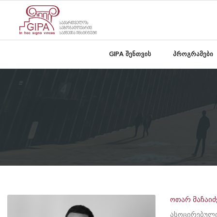
GIPA შენთვის
პროგრამები
ოთარ მაჩაიძ
ასოცირებულ