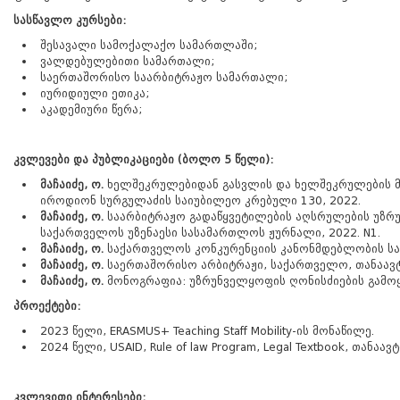
სასწავლო კურსები:
შესავალი სამოქალაქო სამართლაში;
ვალდებულებითი სამართალი;
საერთაშორისო საარბიტრაჟო სამართალი;
იურიდიული ეთიკა;
აკადემიური წერა;
კვლევები და პუბლიკაციები (ბოლო 5 წელი):
მაჩაიძე, ო.
ხელშეკრულებიდან გასვლის და ხელშეკრულების მ
იროდიონ სურგულაძის საიუბილეო კრებული 130, 2022.
მაჩაიძე, ო.
საარბიტრაჟო გადაწყვეტილების აღსრულების უზრუ
საქართველოს უზენაესი სასამართლოს ჟურნალი, 2022. N1.
მაჩაიძე, ო.
საქართველოს კონკურენციის კანონმდებლობის სამ
მაჩაიძე, ო.
საერთაშორისო არბიტრაჟი, საქართველო, თანაავტორი,
მაჩაიძე, ო.
მონოგრაფია: უზრუნველყოფის ღონისძიების გამოყე
პროექტები:
2023 წელი, ERASMUS+ Teaching Staff Mobility-ის მონაწილე.
2024 წელი, USAID, Rule of law Program, Legal Textbook, თანაავ
კვლევითი ინტერესები: