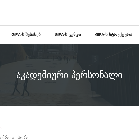
GIPA-ს შესახებ
GIPA-ს გუნდი
GIPA-ს სტრუქტურა
აკადემიური პერსონალი
ე
ი პროფესორი