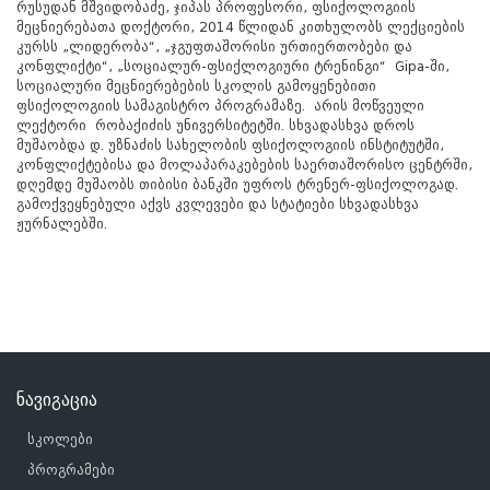
რუსუდან მშვიდობაძე, ჯიპას პროფესორი, ფსიქოლოგიის
მეცნიერებათა დოქტორი, 2014 წლიდან კითხულობს ლექციების
კურსს „ლიდერობა“, „ჯგუფთაშორისი ურთიერთობები და
კონფლიქტი“, „სოციალურ-ფსიქლოგიური ტრენინგი“ Gipa-ში,
სოციალური მეცნიერებების სკოლის გამოყენებითი
ფსიქოლოგიის სამაგისტრო პროგრამაზე. არის მოწვეული
ლექტორი რობაქიძის უნივერსიტეტში. სხვადასხვა დროს
მუშაობდა დ. უზნაძის სახელობის ფსიქოლოგიის ინსტიტუტში,
კონფლიქტებისა და მოლაპარაკებების საერთაშორისო ცენტრში,
დღემდე მუშაობს თიბისი ბანკში უფროს ტრენერ-ფსიქოლოგად.
გამოქვეყნებული აქვს კვლევები და სტატიები სხვადასხვა
ჟურნალებში.
ნავიგაცია
სკოლები
პროგრამები