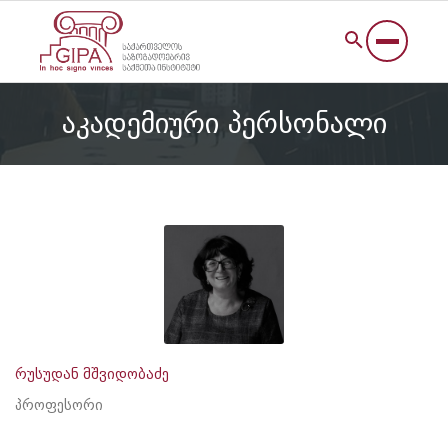
აკადემიური პერსონალი
რუსუდან მშვიდობაძე
პროფესორი