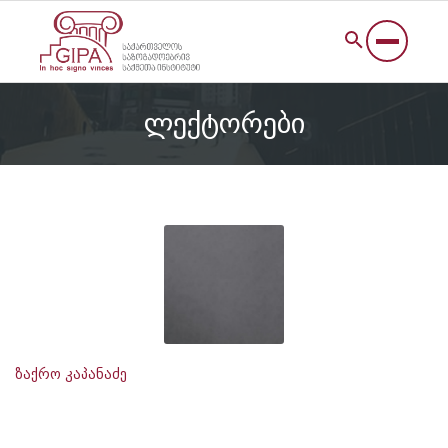
ლექტორები
ზაქრო კაპანაძე