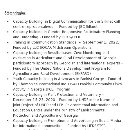
პროექტები
:
Capacity building in Digital Communication for the Silknet call
centre representatives –– Funded by JSC Silknet
Capacity building in Gender Responsive Participatory Planning
and Budgeting - Funded by HEKS/EPER
Training in Communication Standards – September 1, 2022,
Funded by LLC SOCAR Midstream Operations
Capacity building in Results based Civic Monitoring and
evaluation in Agriculture and Rural Development of Georgia,
participatory approach by Georgian and international experts -
Funded by The United Nations Development Program for
Agriculture and Rural Development (ENPARD)
Youth Capacity building in Advocacy in Pankisi Gorge - Funded
by Chemonics International Inc. USAID Pankisi Community Links
Activity in Georgia (PCL) Program
Capacity building in Plant Protection and Veterinary –
December 15-25, 2020 – Funded by UNDP in the frame of
joint Project of UNDP and LEPL Environmental Information and
Education Centre under the Ministry of Environmental
Protection and Agriculture of Georgia
Capacity building in Promotion and Advertising in Social Media
for international communities – Funded by HEKS/EPER