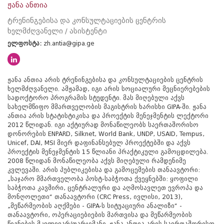
ჟანა ანთია
ტრენინგებისა და კონსულტაციების ცენტრის
ხელმძღვანელი / ასისტენტი
ელფოსტა:
zh.antia@gipa.ge
ჟანა ანთია არის ტრენინგებისა და კონსულტაციების ცენტრის
ხელმძღვანელი. ამჟამად, იგი არის სოციალური მეცნიერებების
სადოქტორო პროგრამის სტუდენტი. მას მიღებული აქვს
სახელმწიფო მმართველობის მაგისტრის ხარისხი GIPA-ში. ჟანა
ანთია არის სტატისტიკისა და პროექტის მენეჯმენტის ლექტორი
2012 წლიდან. იგი აქტიურად მონაწილეობს საერთაშორისო
დონორების ENPARD, Silknet, World Bank, UNDP, USAID, Tempus,
Unicef, DAI, MSI მიერ დაფინანსებულ პროექტებში და აქვს
პროექტის მენეჯმენტის 15 წლიანი პრაქტიკული გამოცდილება.
2008 წლიდან მონაწილეობა აქვს მიღებული რამდენიმე
კვლევაში. არის პუბლიკებისა და გამოცემების თანაავტორი:
„საჯარო მმართველობა პოსტ-საბჭოთა ქვეყნებში: ყოფილი
საბჭოთა კავშირი, ცენტრალური და აღმოსავლეთ ევროპა და
მონღოლეთი“ თანაავტორი (CRC Press, ივლისი, 2013),
„მეწარმეობის აღქმები - GIPA-ს სიტუაციური ანალიზი“ -
თანაავტორი, ოპერაციებიების მართვისა და მეწარმეობის
წიგნების მკვლევარ/თარჯიმანი. ჟანა ანთია არის საერთაშორისო