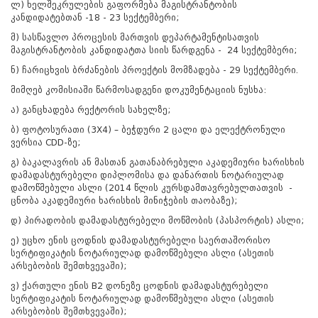
ლ) ხელშეკრულების გაფორმება მაგისტრანტობის
კანდიდატებთან -18 - 23 სექტემბერი;
მ) სასწავლო პროცესის მართვის დეპარტამენტისათვის
მაგისტრანტობის კანდიდატთა სიის წარდგენა - 24 სექტემბერი;
ნ) ჩარიცხვის ბრძანების პროექტის მომზადება - 29 სექტემბერი.
მიმღებ კომისიაში წარმოსადგენი დოკუმენტაციის ნუსხა:
ა) განცხადება რექტორის სახელზე;
ბ) ფოტოსურათი (3X4) – ბეჭდური 2 ცალი და ელექტრონული
ვერსია CDD-ზე;
გ) ბაკალავრის ან მასთან გათანაბრებული აკადემიური ხარისხის
დამადასტურებელი დიპლომისა და დანართის ნოტარიულად
დამოწმებული ასლი (2014 წლის კურსდამთავრებულთათვის -
ცნობა აკადემიური ხარისხის მინიჭების თაობაზე);
დ) პირადობის დამადასტურებელი მოწმობის (პასპორტის) ასლი;
ე) უცხო ენის ცოდნის დამადასტურებელი საერთაშორისო
სერტიფიკატის ნოტარიულად დამოწმებული ასლი (ასეთის
არსებობის შემთხვევაში);
ვ) ქართული ენის B2 დონეზე ცოდნის დამადასტურებელი
სერტიფიკატის ნოტარიულად დამოწმებული ასლი (ასეთის
არსებობის შემთხვევაში);