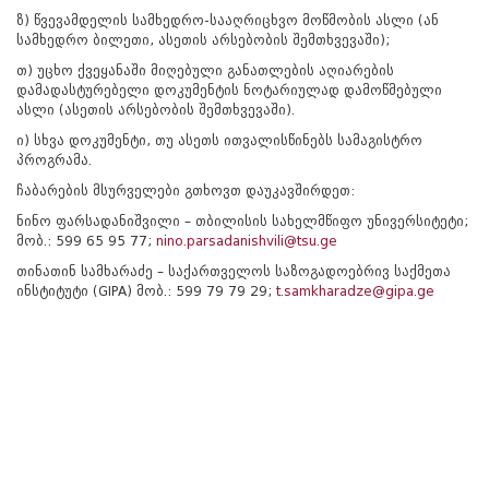
ზ) წვევამდელის სამხედრო-სააღრიცხვო მოწმობის ასლი (ან
სამხედრო ბილეთი, ასეთის არსებობის შემთხვევაში);
თ) უცხო ქვეყანაში მიღებული განათლების აღიარების
დამადასტურებელი დოკუმენტის ნოტარიულად დამოწმებული
ასლი (ასეთის არსებობის შემთხვევაში).
ი) სხვა დოკუმენტი, თუ ასეთს ითვალისწინებს სამაგისტრო
პროგრამა.
ჩაბარების მსურველები გთხოვთ დაუკავშირდეთ:
ნინო ფარსადანიშვილი – თბილისის სახელმწიფო უნივერსიტეტი;
მობ.: 599 65 95 77;
nino.parsadanishvili@tsu.ge
თინათინ სამხარაძე – საქართველოს საზოგადოებრივ საქმეთა
ინსტიტუტი (GIPA) მობ.: 599 79 79 29;
t.samkharadze@gipa.ge