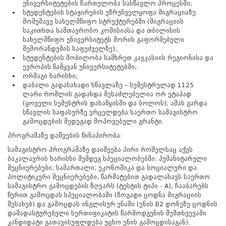
უნივერსიტეტების ჩართულობა სასწავლო პროცესში;
სტუდენტების სტაჟირების უზრუნველყოფა მიგრაციაზე
მომუშავე სახელმწიფო სტრუქტურებში (მიგრაციის
საკითხთა სამთავრობო კომისიასა და თბილისის
სახელმწიფო უნივერსიტეტს შორის გაფორმებული
მემორანდუმის საფუძველზე);
სტუდენტების მობილობა სამხრეთ კავკასიის რეგიონისა და
ევროპის წამყვან უნივერსიტეტებში;
ორმაგი ხარისხი;
დაბალი გადასახადი სწავლაზე – სემესტრულად 1125
ლარი რომლის გადახდა შესაძლებელია ორ ეტაპად
(ყოველი სემესტრის დასაწყისში და ბოლოს); ამას გარდა
სწავლის საფასურზე ვრცელდება საერთო სამაგისტრო
გამოცდების შედეგად მოპოვებული გრანტი.
პროგრამაზე დაშვების წინაპირობა:
სამაგისტრო პროგრამაზე დაიშვება პირი რომელსაც აქვს
ბაკალავრის ხარისხი შემდეგ სპეციალობებში: ჰუმანიტარული
მეცნიერებები; სამართალი; ეკონომიკა და სოციალური და
პოლიტიკური მეცნიერებები, წარმატებით გადალახავს საერთო
სამაგისტრო გამოცდების ზღვარს (ტესტის ტიპი - A), ჩააბარებს
წერით გამოცდას სპეციალობაში (ზოგადი ცოდნა მიგრაციის
შესახებ) და გამოცდას ინგლისურ ენაში (ენის B2 დონეზე ცოდნის
დამადასტურებელი სერთიფიკატის წარმოდგენის შემთხვევაში
კანდიდატი გათავისუფლდება უცხო ენის გამოცდისაგან).