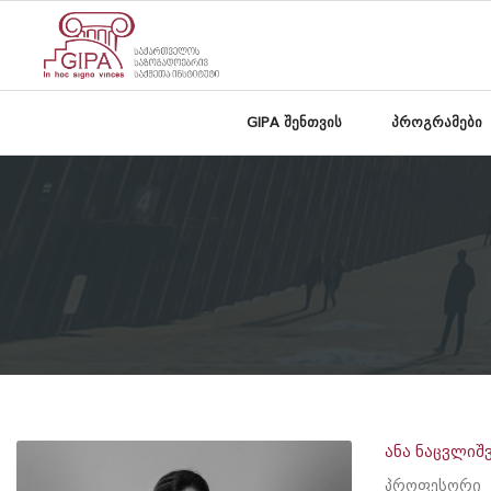
GIPA შენთვის
პროგრამები
ანა ნაცვლიშ
პროფესორი