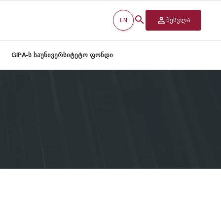
EN
შესვლა
GIPA-ს საუნივერსიტეტო ფონდი