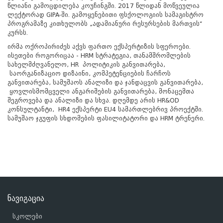
წლიანი გამოცდილება კოუჩინგში. 2017 წლიდან მოწვეულია
ლექტორად GIPA-ში. გამოყენებითი ფსქოლოგიის სამაგისტრო
პროგრამაზე კითხულობს „ადამიანური რესურსების მართვის“
კურსს.
ირმა ოქროპირიძეს აქვს ფართო ექსპერტიზის სფეროები.
ისეთები როგორიცაა - HRM სტრატეგია, თანამშრომლების
სახელმძღვანელო, HR პოლიტიკის განვითარება,
საორგანიზაციო დიზაინი, კომპეტენციების ჩარჩოს
განვითარება, სამუშაოს ანალიზი და ჯანდაცვის განვითარება,
ყოვლისმომცველი ანგარიშების განვითარება, მონაცემთა
შეგროვება და ანალიზი და სხვა. დღემდე არის HR&OD
კონსულტანტი, HR4 ექსპერტი EU4 სამართლებრივ პროექტში.
სამუშაო ჯგუფის სხდომების ფასილიტატორი და HRM ტრენერი.
ნავიგაცია
სკოლები