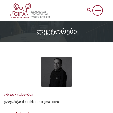
ლექტორები
დავით ქოჩლაძე
ელფოსტა:
d.kochladze@gmail.com