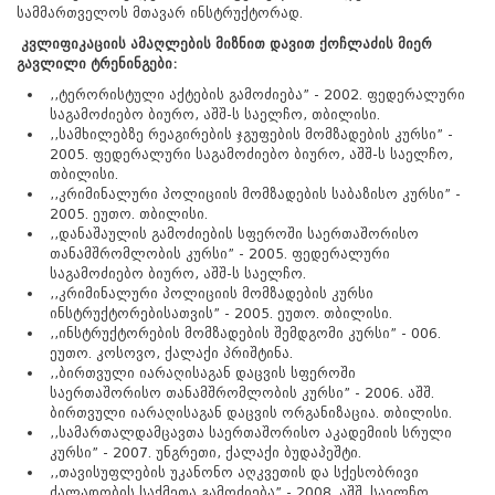
სამმართველოს მთავარ ინსტრუქტორად.
კვლიფიკაციის
ამაღლების
მიზნით
დავით
ქოჩლაძის
მიერ
გავლილი
ტრენინგები:
,,
ტერორისტული
აქტების
გამოძიება
” - 2002.
ფედერალური
საგამოძიებო
ბიურო
,
აშშ
-
ს
საელჩო
,
თბილისი
.
,,
სამხილებზე
რეაგირების
ჯგუფების
მომზადების
კურსი
” -
2005.
ფედერალური
საგამოძიებო
ბიურო
,
აშშ
-
ს
საელჩო
,
თბილისი
.
,,
კრიმინალური
პოლიციის
მომზადების
საბაზისო
კურსი
” -
2005.
ეუთო
.
თბილისი
.
,,
დანაშაულის
გამოძიების
სფეროში
საერთაშორისო
თანამშრომლობის
კურსი
”
-
2005.
ფედერალური
საგამოძიებო
ბიურო
,
აშშ
-
ს
საელჩო
.
,,
კრიმინალური
პოლიციის
მომზადების
კურსი
ინსტრუქტორებისათვის
” - 2005.
ეუთო
.
თბილისი
.
,,
ინსტრუქტორების
მომზადების
შემდგომი
კურსი
” - 006.
ეუთო
.
კოსოვო
,
ქალაქი
პრიშტინა
.
,,
ბირთვული
იარაღისაგან
დაცვის
სფეროში
საერთაშორისო
თანამშრომლობის
კურსი
” - 2006.
აშშ
.
ბირთვული
იარაღისაგან
დაცვის
ორგანიზაცია
.
თბილისი
.
,,
სამართალდამცავთა
საერთაშორისო
აკადემიის
სრული
კურსი
” - 2007.
უნგრეთი
,
ქალაქი
ბუდაპეშტი
.
,,
თავისუფლების
უკანონო
აღკვეთის
და
სქესობრივი
ძალადობის
საქმეთა
გამოძიება
” - 2008.
აშშ
.
საელჩო