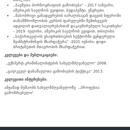
,,
ბავშვთა
პორნოგრაფიის
გამოძიება
“ – 2017
იანვარი
,
ამერიკის
საელჩოს
ეგიდით
,
ბუდაპეშტი
,
უნგრეთი
.
,,
მასობრივი
განადგურების
იარაღისაგან
დაცვის
სფეროში
თანამშრომლობის
კურსის
ფარგლებში
შემთხვევის
ადგილის
დათვალიერებასთან
დაკავშირებული
საკითხები
“
– 2019
ივლისი
,
ამერიკის
საელჩოს
ეგიდით
,
თბილისი
.
,,
საქართველოს
უსაფრთხოების
სექტორში
გენდერული
მეინსტრიმინგის
მხარდაჭერა
“ -2021
ივნისი
,
დიდი
ბრიტანეთის
მთავრობის
მხარდაჭერით
.
კვლევები
და
პუბლიკაციები
:
,,ექსპერტ-კრიმინალისტების სახელმძღვანელო“ 2008
.
,,ცალკეულ დანაშაულთა გამოძიების ტაქტიკა“ 2013.
კვლევითი
ინტერესები
:
ამჟამად მუშაობს სახელმძღვანელოზე ,,პროფესია
გამომძიებელი“.