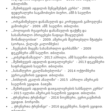
თბილისში
.
,,
შემთხვევის
ადგილის
მენეჯმენტის
კურსი
” - 2008.
ფედერალური
საგამოძიებო
ბიურო
,
აშშ
-
ს
საელჩო
თბილისი
.
,,
ორგანიზებული
დანაშაულის
და
კორუფციის
გამოვლენა
გამოძიება
” - 2009.
აშშ
.
საელჩო
.
თბილისი.
,,
პოლიციის
რეაგირება
დანაშაულის
ფაქტზე
და
სასამართლო
პროცესები
ნაფიცი
მსაჯულების
მონაწილეობით
” - 2009.
ამერიკის
შეერთებული
შტატები
(
ჯორჯია
,
ქალაქი
კალომბუსი
)
,,
ჩვენების
მიცემა
სასამართლო
დარბაზში
” - 2009
დეკემბერი
აშშ
საელჩო
.
თბილისი
.
,,
კიბერდანაშაული
“- 2013
აპრილი
,
აშშ
საელჩო
თბილისი
.
,,
შემთხვევის
ადგილის
დათვალიერება
“ - 2013
დეკემბერი
საფრანგეთის
საელჩო
.
თბილისი
.
,,
სასაზღვრო
კვალმაძიებლობა
“ - 2014
ოქტომბერი
ევროკავშირის
ეგიდით
.
თბილისი
.
,,
სისხლის
კვალის
ანალიზი
“ – 2015
აპრილი
ამერიკის
საელჩოს
ეგიდით
.
ბათუმი
.
,,
შემთხვევის
ადგილის
დათვალიერების
სასწავლო
კურსი
“
– 2015
ივლისი
ამერიკის
საელჩოს
ეგიდით
.
თბილისი
.
,,
ტრენერთა
ტრენინგი
“ - 2016
ნოემბერი
,
ევროკავშირის
ეგიდით
.
ბორჯომი
.
,,
ტრენერთა
ტრენინგი
“ – 2016
დეკემბერი
,
ნატოს
ეგიდით
.
თბილისი
.