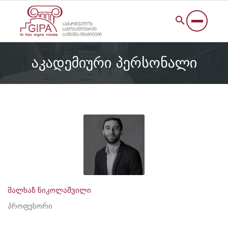
აკადემიური პერსონალი
მალხაზ ნიკოლაშვილი
პროფესორი